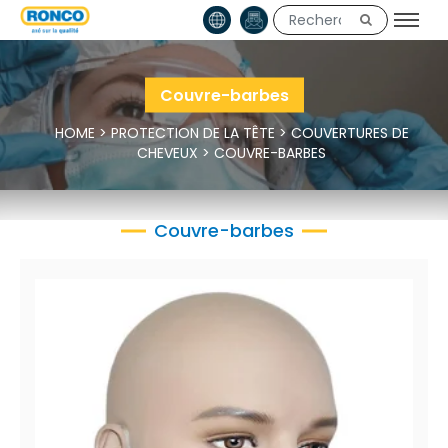
Couvre-barbes
HOME
>
PROTECTION DE LA TÊTE
>
COUVERTURES DE
CHEVEUX
>
COUVRE-BARBES
Couvre-barbes