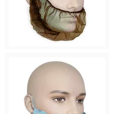
Easy Breezy™
Couvre-barbe en mailles rayon de miel