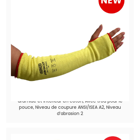
PrimaCut™ 68-103-XXTHC
Manchettes anti-coupures avec extérieur en
aramide et intérieur en coton, Avec trou pour le
pouce, Niveau de coupure ANSI/ISEA A2, Niveau
d’abrasion 2