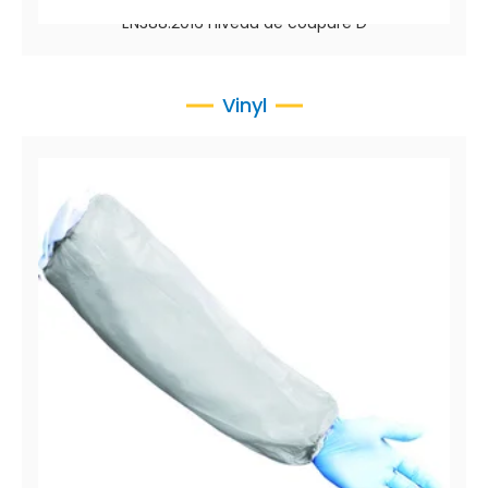
Manchons résistants aux coupures en HPPE,
EN388:2016 niveau de coupure D
Vinyl