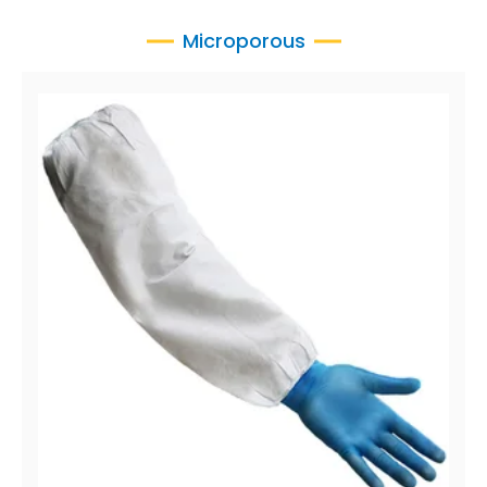
Microporous
CoverMe™ XP Manchettes
XP 1000 Manchettes Microporeux