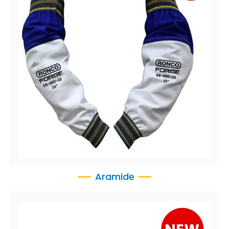
FORGE 68-097
Cuir de chèvre fleur avec manches en coton ignifuge
Aramide