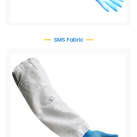
CoverMe™ Manchettes
Manchettes en vinyle, 8 mil
SMS Fabric