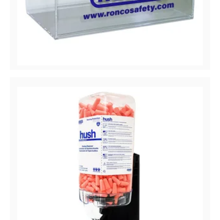
RONCO
Distributeur multi-usage