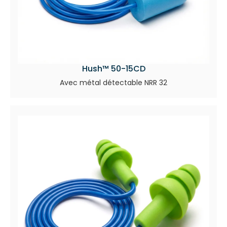
Hush™ 50-15CD
Avec métal détectable NRR 32