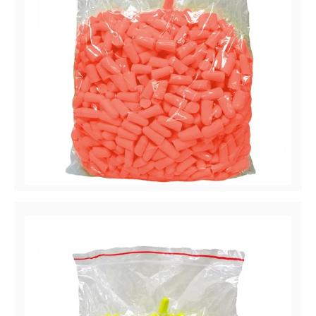
Hush™ 14 Série
Bouchons d’oreilles à usage unique, NRR 33