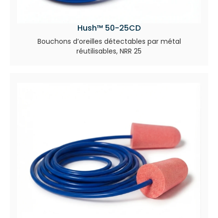
Hush™ 50-25CD
Bouchons d’oreilles détectables par métal
réutilisables, NRR 25