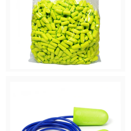
Hush™ 13 Série
Bouchons d’oreilles à usage unique, NRR 32