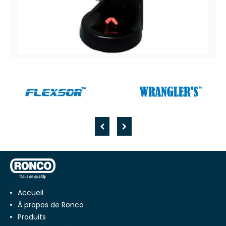
Hush™ Distributeur
Distributeur de bouchons d'oreille
Accueil
À propos de Ronco
Produits