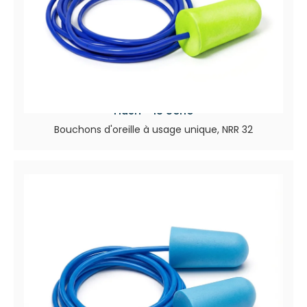
Hush™ 13 Série
Bouchons d'oreille à usage unique, NRR 32