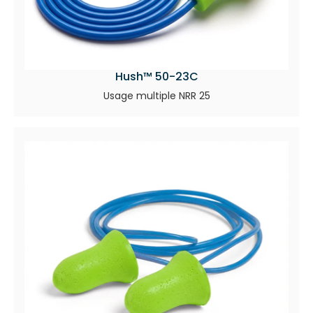
Hush™ 50-23C
Usage multiple NRR 25