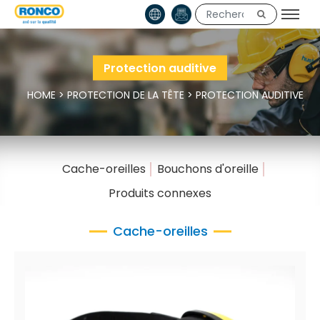
Protection auditive
HOME
>
PROTECTION DE LA TÊTE
>
PROTECTION AUDITIVE
Cache-oreilles
Bouchons d'oreille
Produits connexes
Cache-oreilles