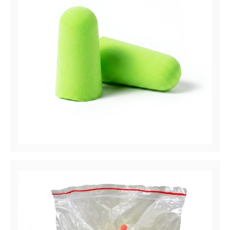
Hush™ 13 Series
Bouchons d’oreilles à usage unique, NRR 32