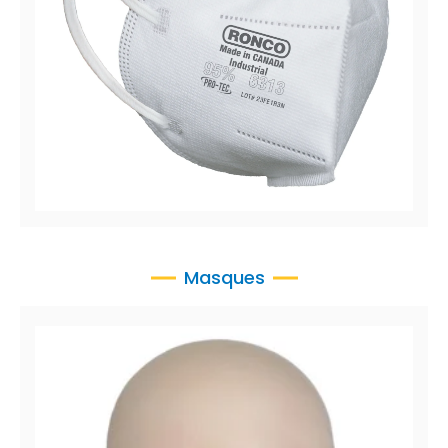
Pro-Tec™ 6313
Filtrage des particules / Respirateur industriel à
efficacité de 95 %, Plié verticalement
Masques