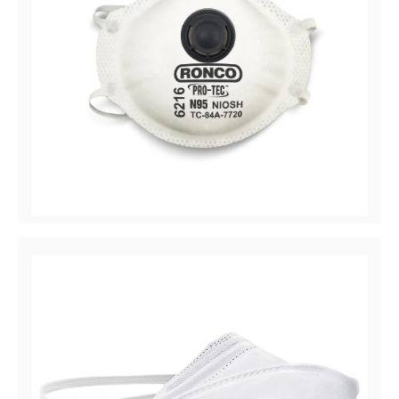
Pro-Tec™ 6216
Respirateur à Particules 6216, N95 avec Valve