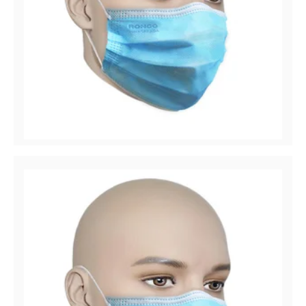
Pro-Tec™
Masque médical plissé 3 plis, ASTM niveau 3