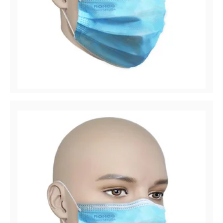
Pro-Tec™ 5616
Masque médical plissé 3 plis, ASTM niveau 1