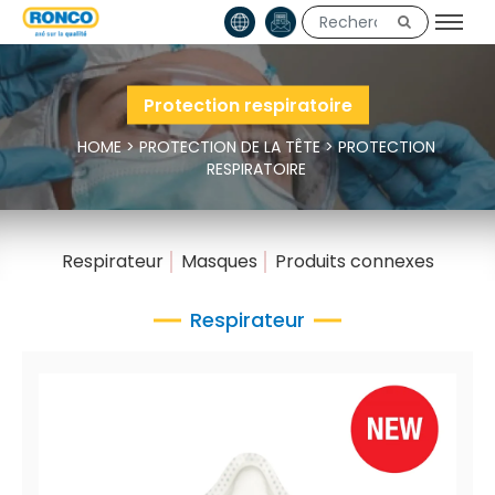
Protection respiratoire
HOME
>
PROTECTION DE LA TÊTE
>
PROTECTION
RESPIRATOIRE
Respirateur
Masques
Produits connexes
Respirateur