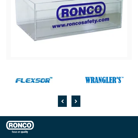
RONCO
Distributeur multi-usage