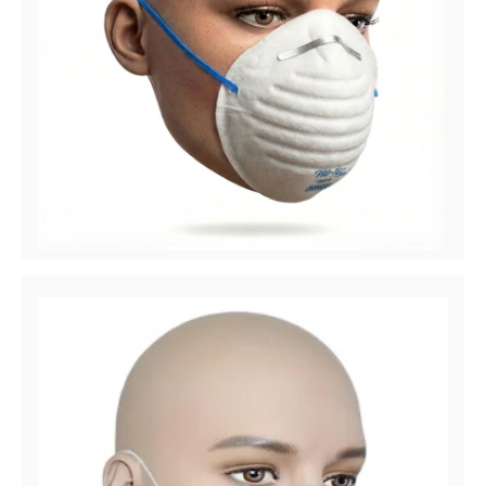
Pro-Tec™ 5611
Masque à poussière