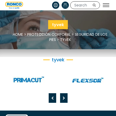
tyvek
HOME
>
PROTECCIÓN CORPORAL
>
SEGURIDAD DE LOS
PIES
>
TYVEK
tyvek