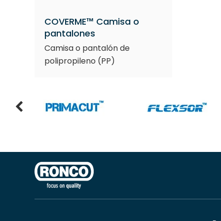
COVERME™ Camisa o
pantalones
Camisa o pantalón de
polipropileno (PP)