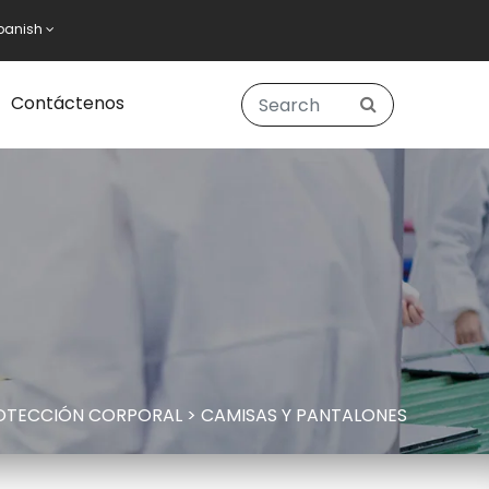
panish
Contáctenos
OTECCIÓN CORPORAL
>
CAMISAS Y PANTALONES