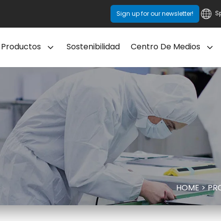
S
Sign up for our newsletter!
Productos
Sostenibilidad
Centro De Medios
HOME
>
PR