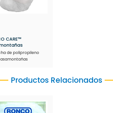
O CARE™
montañas
ha de polipropileno
pasamontañas
Productos Relacionados