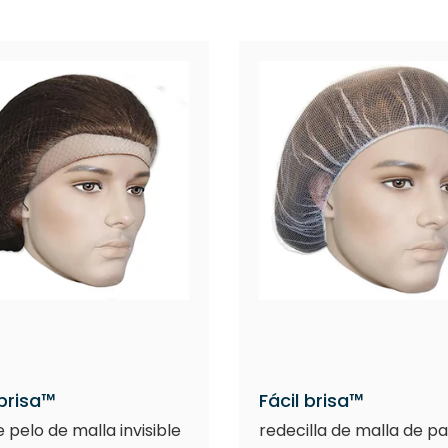
 brisa™
Fácil brisa™
 pelo de malla invisible
redecilla de malla de p