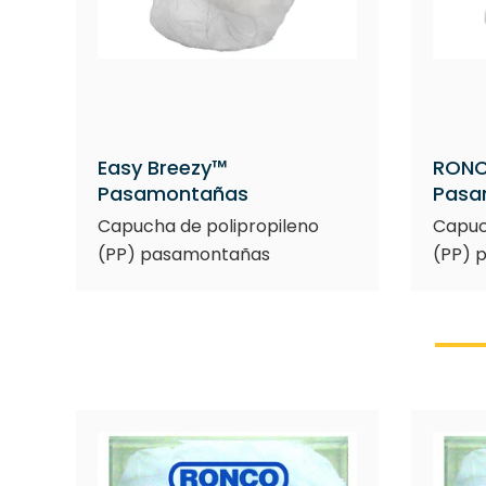
Easy Breezy™
RONC
Pasamontañas
Pasa
Capucha de polipropileno
Capuc
(PP) pasamontañas
(PP) 