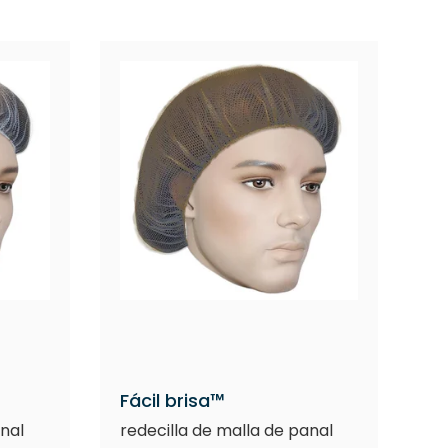
Fácil brisa™
anal
redecilla de malla de panal