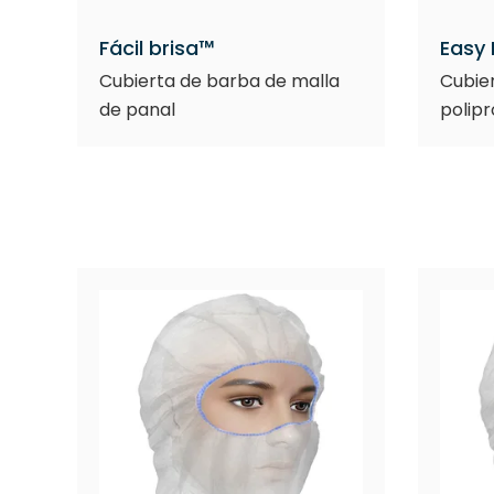
Fácil brisa™
Easy
Cubierta de barba de malla
Cubie
de panal
polipr