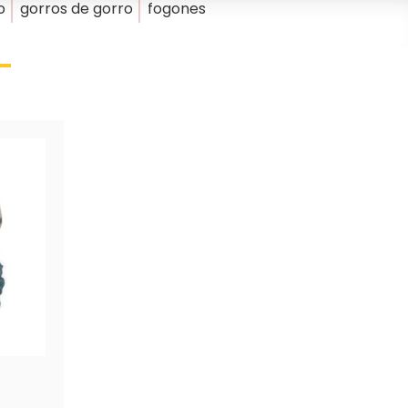
o
gorros de gorro
fogones