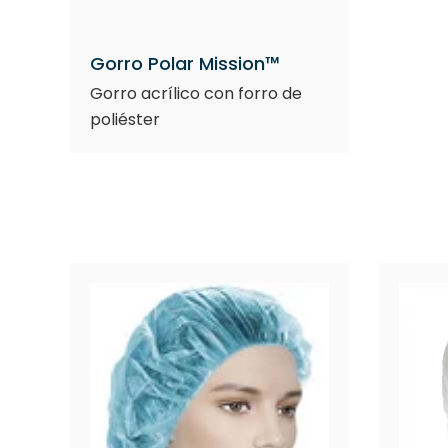
Gorro Polar Mission™
Gorro acrílico con forro de
poliéster