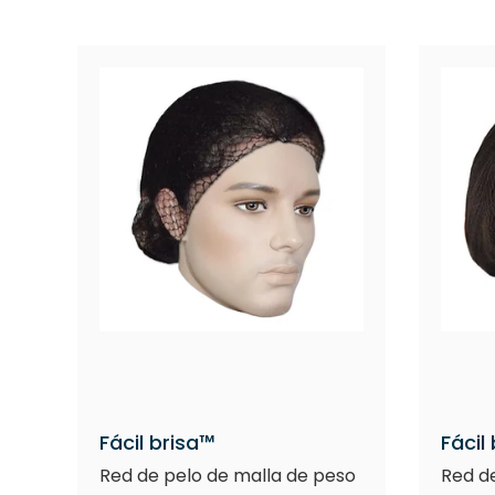
Fácil brisa™
Fácil
Red de pelo de malla de peso
Red de