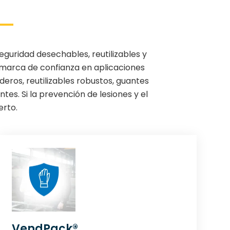
guridad desechables, reutilizables y
a marca de confianza en aplicaciones
eros, reutilizables robustos, guantes
es. Si la prevención de lesiones y el
erto.
VendPack®