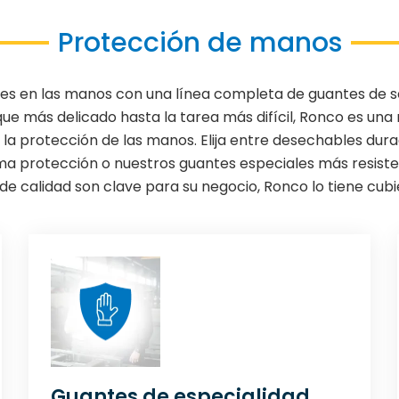
Protección de manos
ones en las manos con una línea completa de guantes de se
ue más delicado hasta la tarea más difícil, Ronco es un
 la protección de las manos. Elija entre desechables durad
a protección o nuestros guantes especiales más resistent
de calidad son clave para su negocio, Ronco lo tiene cubi
Guantes de especialidad