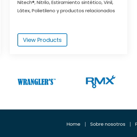
Nitech®, Nitrilo, Estiramiento sintético, Vinil,
Látex, Polietileno y productos relacionados
View Products
Home
Sobre nosotros