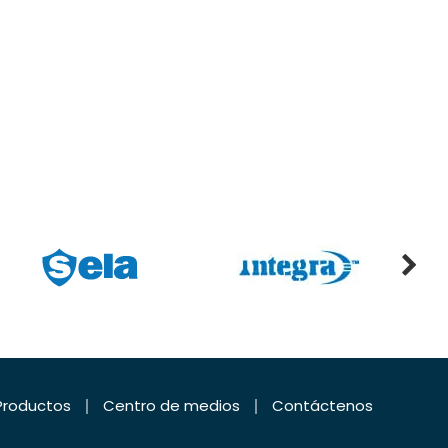
Productos
Centro de medios
Contáctenos