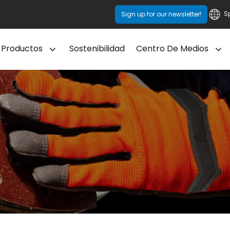
S
Sign up for our newsletter!
Productos
Sostenibilidad
Centro De Medios