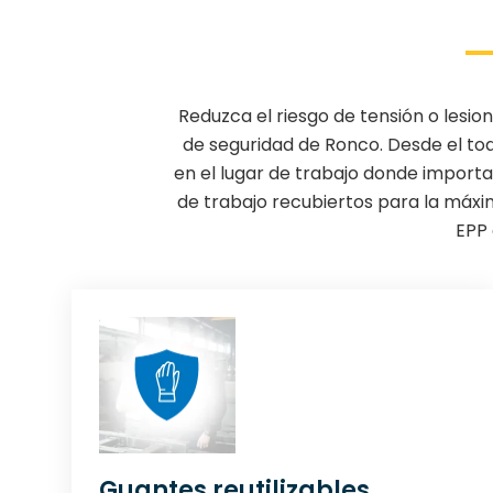
Reduzca el riesgo de tensión o lesi
de seguridad de Ronco. Desde el toq
en el lugar de trabajo donde importa
de trabajo recubiertos para la máxim
EPP 
Guantes reutilizables