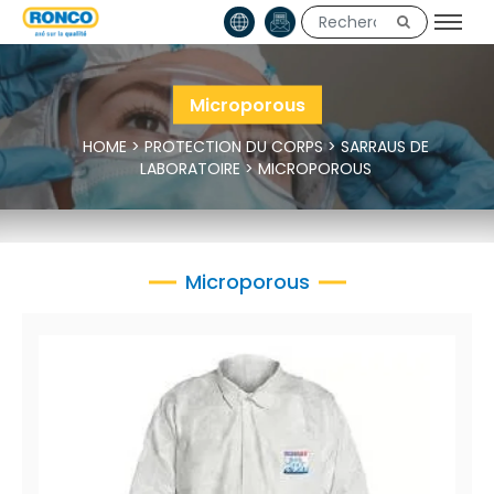
Microporous
HOME
>
PROTECTION DU CORPS
>
SARRAUS DE
LABORATOIRE
>
MICROPOROUS
Microporous