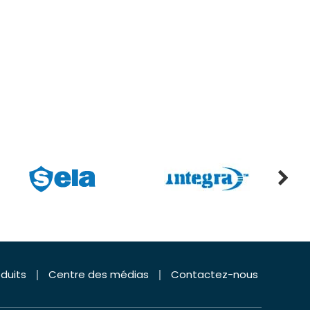
duits
Centre des médias
Contactez-nous