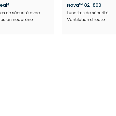
Seal®
Nova™ 82-800
es de sécurité avec
Lunettes de sécurité
au en néoprène
Ventilation directe