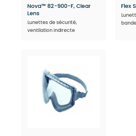
Nova™ 82-900-F, Clear
Flex 
Lens
Lunett
Lunettes de sécurité,
bande
ventilation indirecte