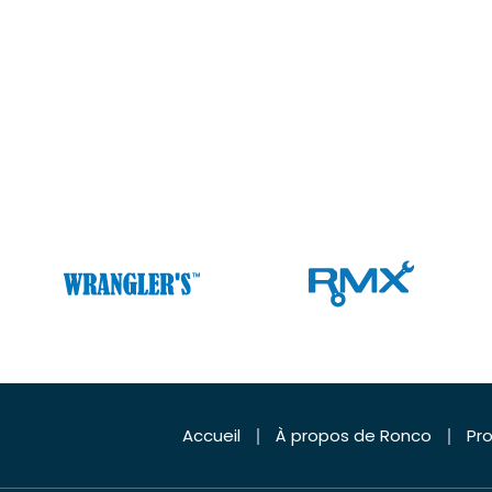
Accueil
À propos de Ronco
Pro