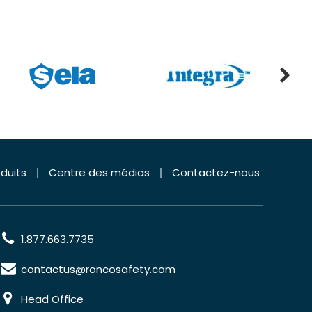
duits
Centre des médias
Contactez-nous
1.877.663.7735
contactus@roncosafety.com
Head Office