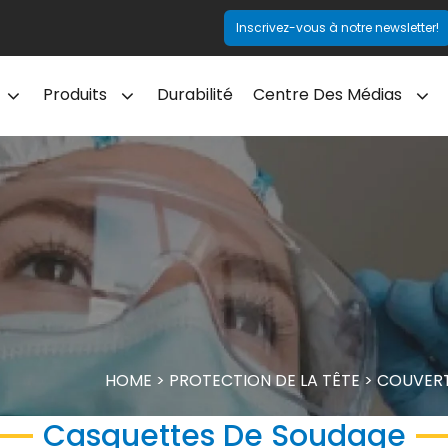
Inscrivez-vous à notre newsletter!
Produits
Durabilité
Centre Des Médias
HOME
>
PROTECTION DE LA TÊTE
>
COUVERT
Casquettes De Soudage