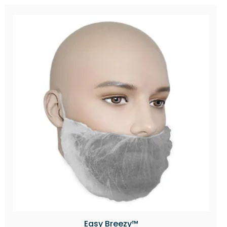
Easy Breezy™