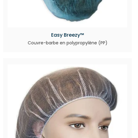
Easy Breezy™
Couvre-barbe en polypropylène (PP)