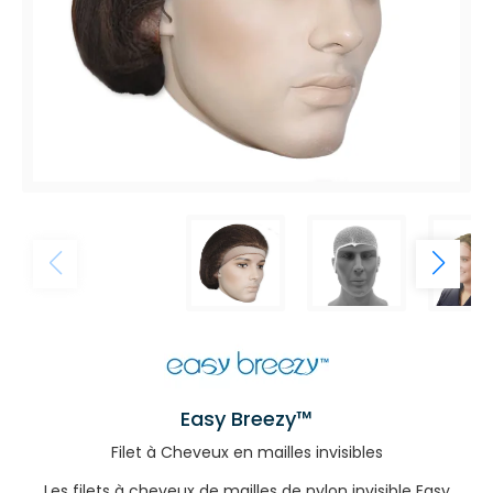
Easy Breezy™
Filet à Cheveux en mailles invisibles
Les filets à cheveux de mailles de nylon invisible Easy