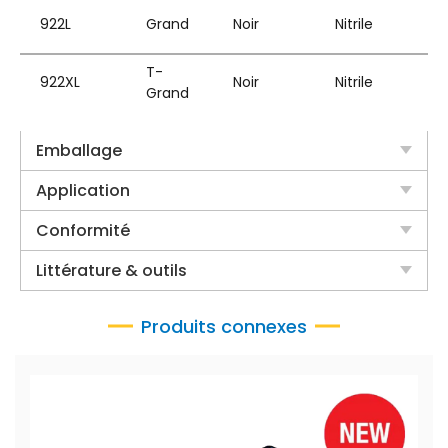
922L
Grand
Noir
Nitrile
T-
922XL
Noir
Nitrile
Grand
Emballage
Application
Conformité
Littérature & outils
Produits connexes