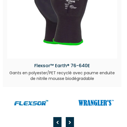
Flexsor™ Earth® 76-640E
Gants en polyester/PET recyclé avec paume enduite
de nitrile mousse biodégradable