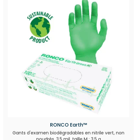
RONCO Earth™
Gants d'examen biodégradables en nitrile vert, non
poudrés, 3,5 mil, taille M : 3,5 g