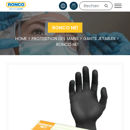
RONCO NE1
HOME
>
PROTECTION DES MAINS
>
GANTS JETABLES
>
RONCO NE1