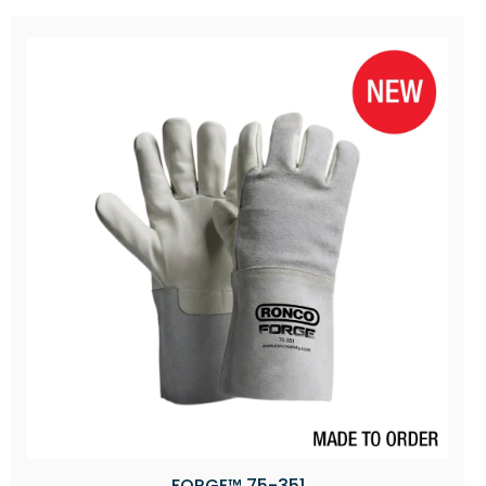
FORGE™ 75-351