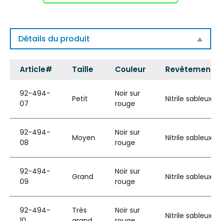
Détails du produit
Article#
Taille
Couleur
Revêtement
92-494-
Noir sur
Petit
Nitrile sableux
07
rouge
92-494-
Noir sur
Moyen
Nitrile sableux
08
rouge
92-494-
Noir sur
Grand
Nitrile sableux
09
rouge
92-494-
Très
Noir sur
Nitrile sableux
10
grand
rouge