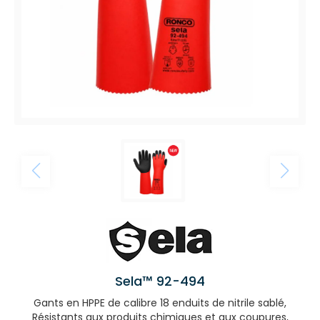
Sela™ 92-494
Gants en HPPE de calibre 18 enduits de nitrile sablé,
Résistants aux produits chimiques et aux coupures,