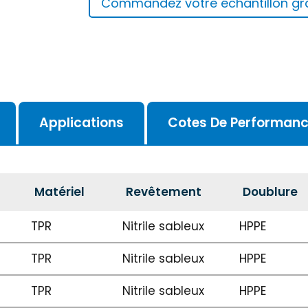
Commandez votre échantillon gra
Applications
Cotes De Performan
Matériel
Revêtement
Doublure
TPR
Nitrile sableux
HPPE
TPR
Nitrile sableux
HPPE
TPR
Nitrile sableux
HPPE