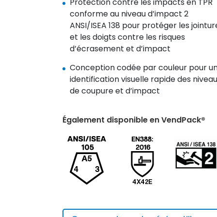
Protection contre les impacts en TPR
conforme au niveau d’impact 2
ANSI/ISEA 138 pour protéger les jointur
et les doigts contre les risques
d’écrasement et d’impact
Conception codée par couleur pour u
identification visuelle rapide des nivea
de coupure et d’impact
Également disponible en VendPack®