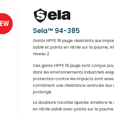
Sela™ 94-385
Gants HPPE 18 jauge résistants aux impac
sablé et points en nitrile sur la paume, 
niveau 2
Ces gants HPPE 18 jauge sont conçus pou
dans les environnements industriels exige
protection contre les impacts sont essenti
combinent une résistance avancée aux c
prolongé.
La doublure tricotée ajustée améliore le 
en nitrile sablé avec points sur la paume