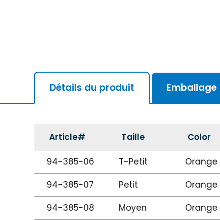
Détails du produit
Emballage
Article#
Taille
Color
94-385-06
T-Petit
Orange
94-385-07
Petit
Orange
94-385-08
Moyen
Orange