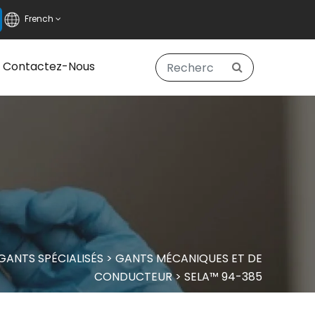
French
Contactez-Nous
GANTS SPÉCIALISÉS
>
GANTS MÉCANIQUES ET DE
CONDUCTEUR
>
SELA™ 94-385