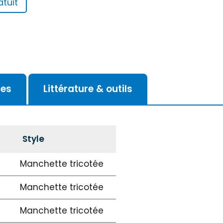
tuit
ces
Littérature & outils
Style
Manchette tricotée
Manchette tricotée
Manchette tricotée