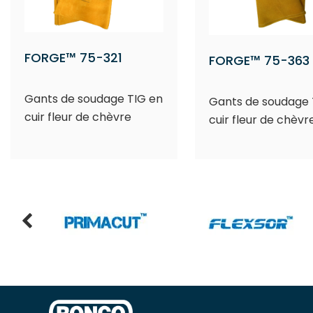
FORGE™ 75-321
FORGE™ 75-363
Gants de soudage TIG en
Gants de soudage 
cuir fleur de chèvre
cuir fleur de chèvr