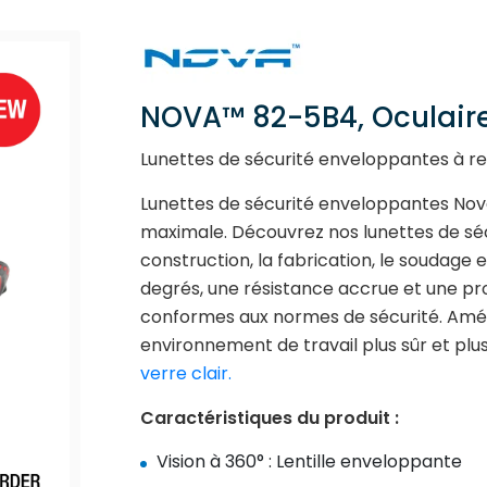
NOVA™ 82-5B4, Oculair
Lunettes de sécurité enveloppantes à r
Lunettes de sécurité enveloppantes Nov
maximale. Découvrez nos lunettes de séc
construction, la fabrication, le soudage 
degrés, une résistance accrue et une pr
conformes aux normes de sécurité. Amél
environnement de travail plus sûr et plu
verre clair.
Caractéristiques du produit :
Vision à 360° : Lentille enveloppante