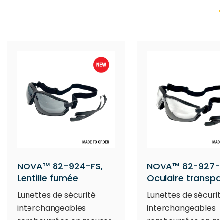
NOVA™ 82-924-FS,
NOVA™ 82-927-
Lentille fumée
Oculaire transp
Lunettes de sécurité
Lunettes de sécuri
interchangeables
interchangeables