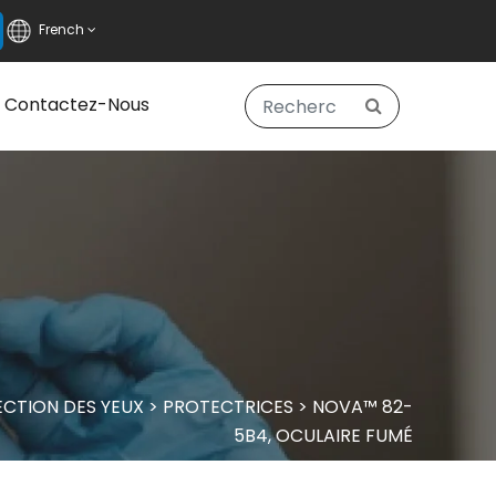
French
Contactez-Nous
CTION DES YEUX
>
PROTECTRICES
>
NOVA™ 82-
5B4, OCULAIRE FUMÉ