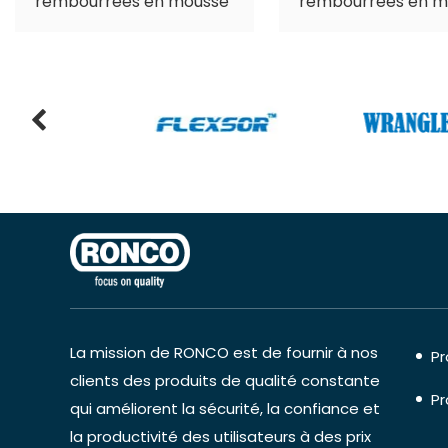
rembourrées en mousse
rembourrées en m
La mission de RONCO est de fournir à nos
Pr
clients des produits de qualité constante
Pr
qui améliorent la sécurité, la confiance et
la productivité des utilisateurs à des prix