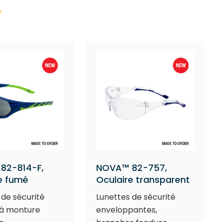
82-814-F,
NOVA™ 82-757,
e fumé
Oculaire transparent
 de sécurité
Lunettes de sécurité
s à monture
enveloppantes,