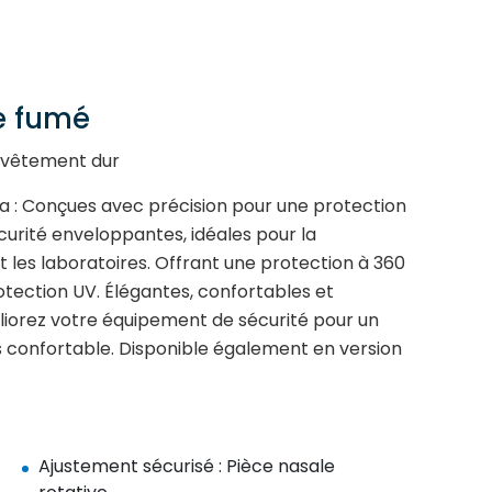
e fumé
evêtement dur
a : Conçues avec précision pour une protection
urité enveloppantes, idéales pour la
et les laboratoires. Offrant une protection à 360
otection UV. Élégantes, confortables et
iorez votre équipement de sécurité pour un
s confortable. Disponible également en version
Ajustement sécurisé : Pièce nasale