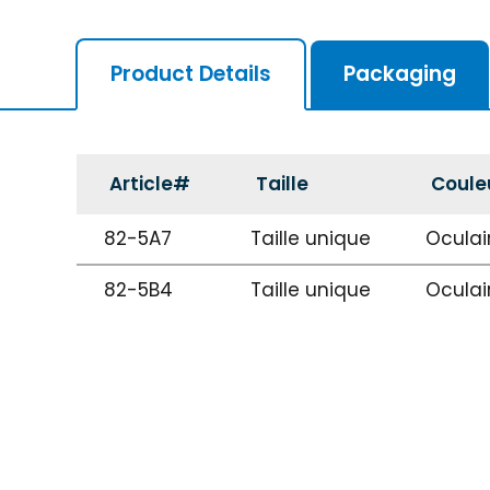
Product Details
Packaging
Article#
Taille
Coule
82-5A7
Taille unique
Oculair
82-5B4
Taille unique
Oculai