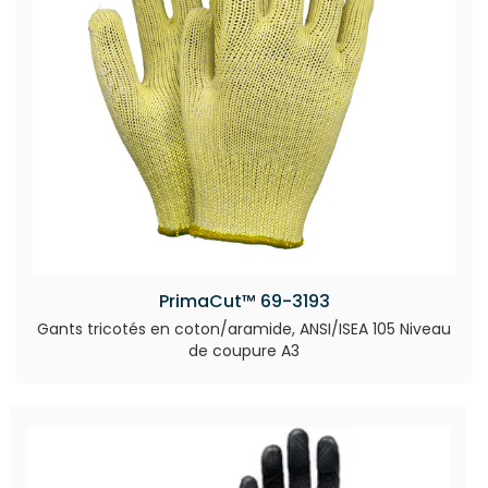
PrimaCut™ 69-3193
Gants tricotés en coton/aramide, ANSI/ISEA 105 Niveau
de coupure A3