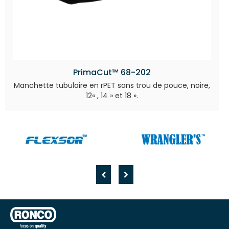
PrimaCut™ 68-202
Manchette tubulaire en rPET sans trou de pouce, noire,
12« , 14 » et 18 ».