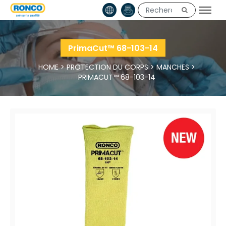
PrimaCut™ 68-103-14
HOME
>
PROTECTION DU CORPS
>
MANCHES
>
PRIMACUT™ 68-103-14