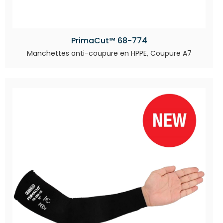
PrimaCut™ 68-774
Manchettes anti-coupure en HPPE, Coupure A7