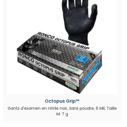
Octopus Grip™
Gants d'examen en nitrile noir, Sans poudre, 6 Mil, Taille
M: 7 g