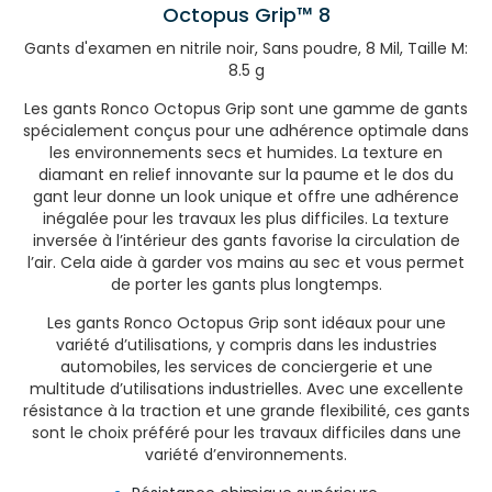
Octopus Grip™ 8
Gants d'examen en nitrile noir, Sans poudre, 8 Mil, Taille M:
8.5 g
Les gants Ronco Octopus Grip sont une gamme de gants
spécialement conçus pour une adhérence optimale dans
les environnements secs et humides. La texture en
diamant en relief innovante sur la paume et le dos du
gant leur donne un look unique et offre une adhérence
inégalée pour les travaux les plus difficiles. La texture
inversée à l’intérieur des gants favorise la circulation de
l’air. Cela aide à garder vos mains au sec et vous permet
de porter les gants plus longtemps.
Les gants Ronco Octopus Grip sont idéaux pour une
variété d’utilisations, y compris dans les industries
automobiles, les services de conciergerie et une
multitude d’utilisations industrielles. Avec une excellente
résistance à la traction et une grande flexibilité, ces gants
sont le choix préféré pour les travaux difficiles dans une
variété d’environnements.