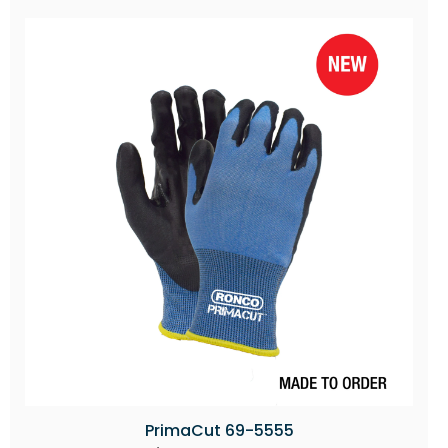
PrimaCut 69-5555