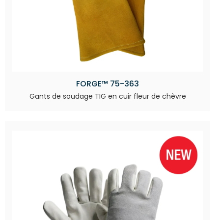
FORGE™ 75-363
Gants de soudage TIG en cuir fleur de chèvre