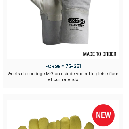
FORGE™ 75-351
Gants de soudage MIG en cuir de vachette pleine fleur
et cuir refendu