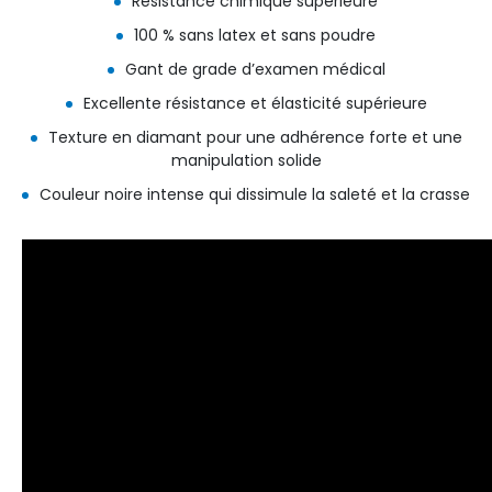
Résistance chimique supérieure
100 % sans latex et sans poudre
Gant de grade d’examen médical
Excellente résistance et élasticité supérieure
Texture en diamant pour une adhérence forte et une
manipulation solide
Couleur noire intense qui dissimule la saleté et la crasse