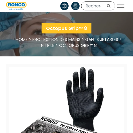
Octopus Grip™ 8
HOME
>
PROTECTION DES MAINS
>
GANTS JETABLES
>
NITRILE
>
OCTOPUS GRIP™ 8