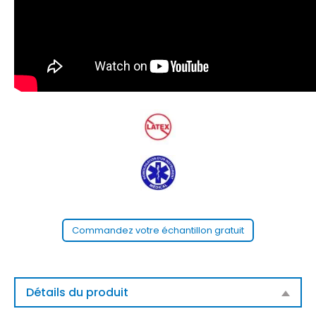
Commandez votre échantillon gratuit
Détails du produit