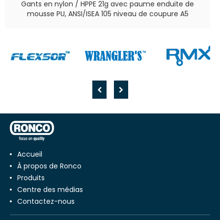
Gants en nylon / HPPE 21g avec paume enduite de
mousse PU, ANSI/ISEA 105 niveau de coupure A5
Accueil
À propos de Ronco
Produits
Centre des médias
Contactez-nous