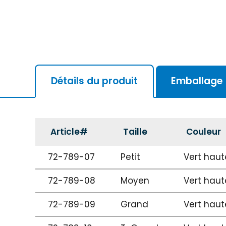
Détails du produit
Emballage
Article#
Taille
Couleur
72-789-07
Petit
Vert haute
72-789-08
Moyen
Vert haute
72-789-09
Grand
Vert haute