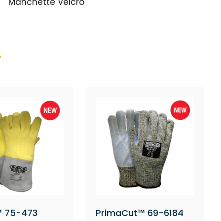
Manchette Velcro
 75-473
PrimaCut™ 69-6184