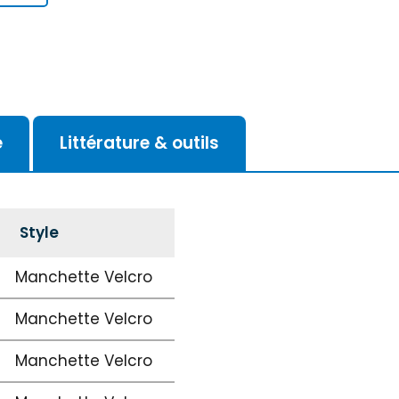
e
Littérature & outils
Style
Manchette Velcro
Manchette Velcro
Manchette Velcro