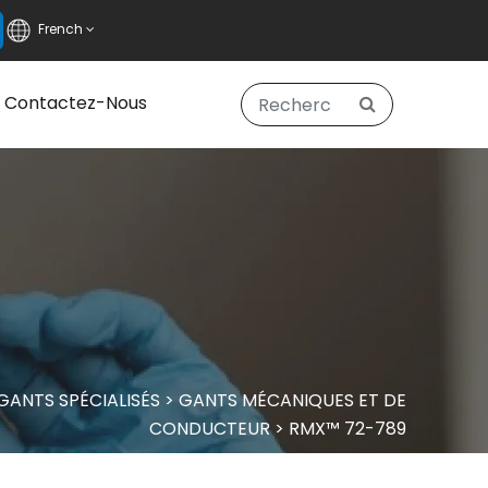
French
Contactez-Nous
GANTS SPÉCIALISÉS
>
GANTS MÉCANIQUES ET DE
CONDUCTEUR
>
RMX™ 72-789