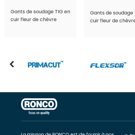
Gants de soudage TIG en
Gants de soudage 
cuir fleur de chèvre
cuir fleur de chèvr
La mission de RONCO est de fournir à nos