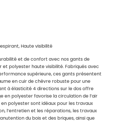
spirant, Haute visibilité
rabilité et de confort avec nos gants de
 et polyester haute visibilité. Fabriqués avec
performance supérieure, ces gants présentent
aume en cuir de chèvre robuste pour une
nt à élasticité 4 directions sur le dos offre
ge en polyester favorise la circulation de l’air
s en polyester sont idéaux pour les travaux
, l’entretien et les réparations, les travaux
anutention du bois et des briques, ainsi que