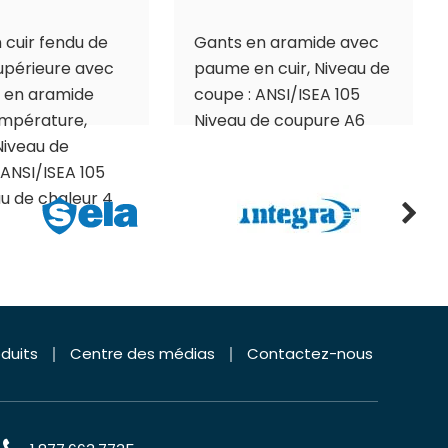
 cuir fendu de
Gants en aramide avec
supérieure avec
paume en cuir, Niveau de
 en aramide
coupe : ANSI/ISEA 105
empérature,
Niveau de coupure A6
Niveau de
ANSI/ISEA 105
au de chaleur 4
duits
Centre des médias
Contactez-nous