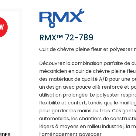
RMX™ 72-789
Cuir de chèvre pleine fleur et polyester re
Découvrez la combinaison parfaite de du
mécanicien en cuir de chèvre pleine fleur
des matériaux de qualité A/B pour une 
un design avec pouce ailé renforcé et p
utilisation prolongée. Le polyester respira
flexibilité et confort, tandis que le mailla
pour garder les mains au frais. Ces gant
automobiles, les chantiers de construction
légers à moyens en milieu industriel, la m
l’aménagement paysager.