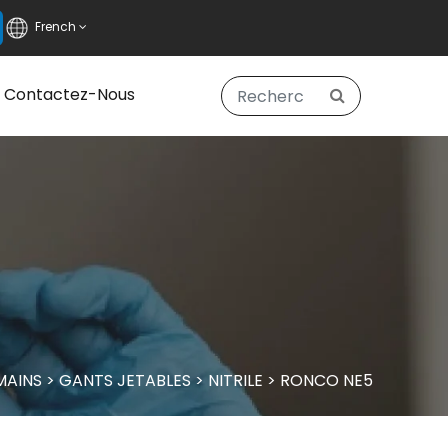
French
Contactez-Nous
MAINS
>
GANTS JETABLES
>
NITRILE
>
RONCO NE5