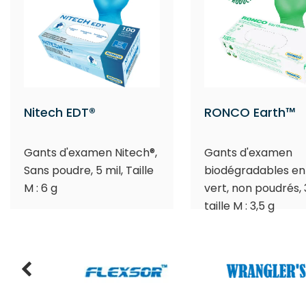
Nitech EDT®
RONCO Earth™
Gants d'examen Nitech®,
Gants d'examen
Sans poudre, 5 mil, Taille
biodégradables en n
M : 6 g
vert, non poudrés, 3
taille M : 3,5 g