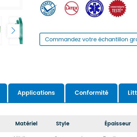
Commandez votre échantillon gra
Applications
Conformité
Lit
Matériel
Style
Épaisseur