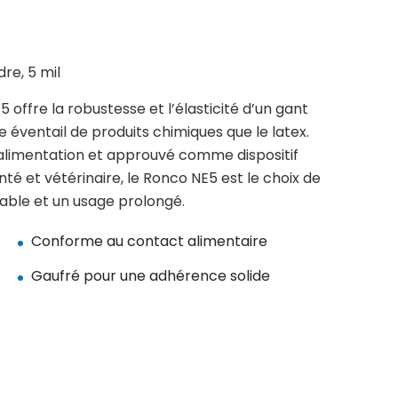
re, 5 mil
 offre la robustesse et l’élasticité d’un gant
ge éventail de produits chimiques que le latex.
’alimentation et approuvé comme dispositif
té et vétérinaire, le Ronco NE5 est le choix de
able et un usage prolongé.
Conforme au contact alimentaire
Gaufré pour une adhérence solide