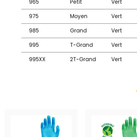
965
Petit
Vert
975
Moyen
Vert
985
Grand
Vert
995
T-Grand
Vert
995XX
2T-Grand
Vert