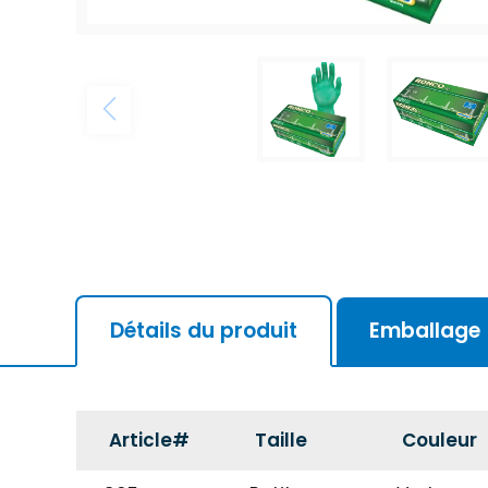
Détails du produit
Emballage
Article#
Taille
Couleur