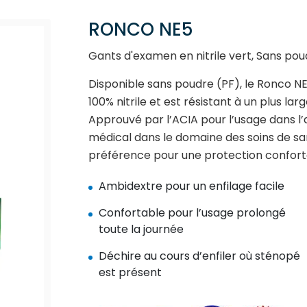
RONCO NE5
Gants d'examen en nitrile vert, Sans poud
Disponible sans poudre (PF), le Ronco NE5
100% nitrile et est résistant à un plus lar
Approuvé par l’ACIA pour l’usage dans l
médical dans le domaine des soins de san
préférence pour une protection confort
Ambidextre pour un enfilage facile
Confortable pour l’usage prolongé
toute la journée
Déchire au cours d’enfiler où sténopé
est présent