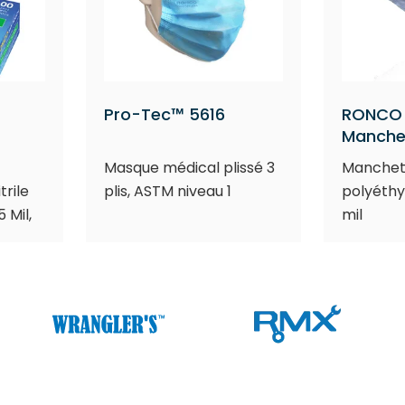
Pro-Tec™ 5616
RONCO
Manche
Masque médical plissé 3
Manchet
trile
plis, ASTM niveau 1
polyéthy
 Mil,
mil