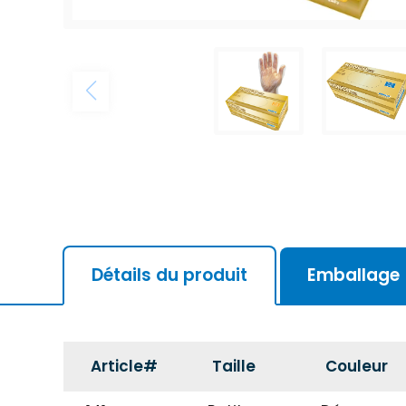
Détails du produit
Emballage
Article#
Taille
Couleur