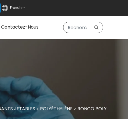
French
Contactez-Nous
GANTS JETABLES
>
POLYÉTHYLÈNE
>
RONCO POLY