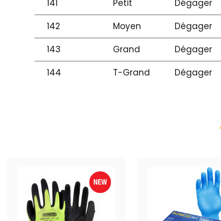
141
Petit
Dégager
142
Moyen
Dégager
143
Grand
Dégager
144
T-Grand
Dégager