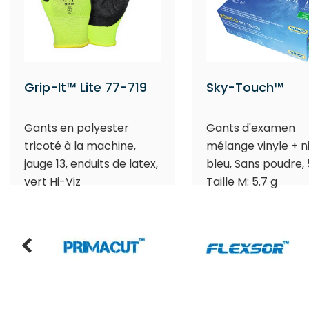
Grip-It™ Lite 77-719
Sky-Touch™
Gants en polyester
Gants d'examen
tricoté à la machine,
mélange vinyle + ni
jauge 13, enduits de latex,
bleu, Sans poudre, 5
vert Hi-Viz
Taille M: 5.7 g