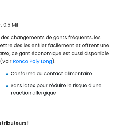
 0.5 Mil
nt des changements de gants fréquents, les
tre des les enfiler facilement et offrent une
latex, ce gant économique est aussi disponible
 (Voir
Ronco Poly Long
).
Conforme au contact alimentaire
Sans latex pour réduire le risque d’une
réaction allergique
tributeurs !