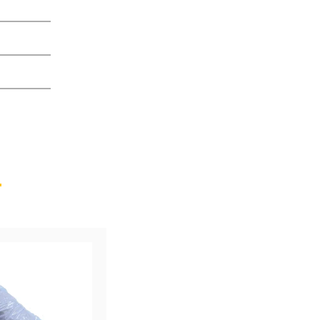
l
l
l
l