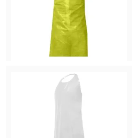
guisante5