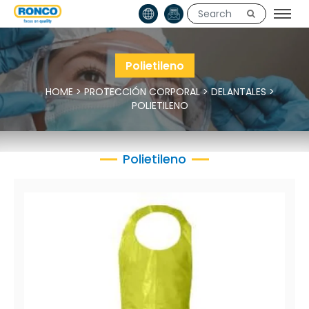
Polietileno
HOME
>
PROTECCIÓN CORPORAL
>
DELANTALES
>
POLIETILENO
Polietileno