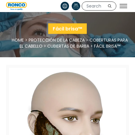
Fácil brisa™
HOME
>
PROTECCIÓN DE LA CABEZA
>
COBERTURAS PARA
EL CABELLO
>
CUBIERTAS DE BARBA
>
FÁCIL BRISA™