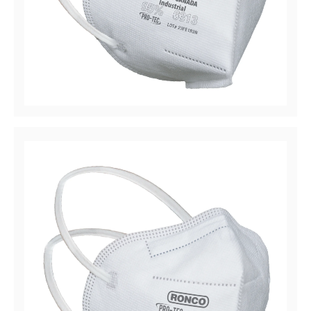
PRO-TEC™ 6313
Filtrado de partículas / Respirador de eficiencia
industrial del 95%, plegado vertical