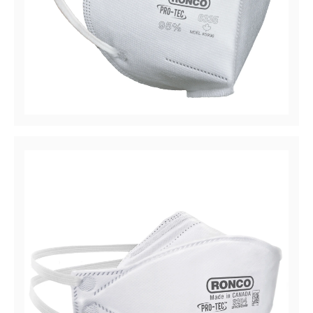
PRO-TEC6335
Filtro de partículas / Médico 95% Respirador de
eficiencia, Plegado vertical