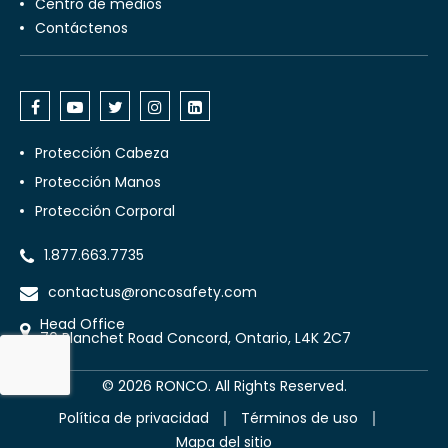
Centro de medios
Contáctenos
Protección Cabeza
Protección Manos
Protección Corporal
1.877.663.7735
contactus@roncosafety.com
Head Office
70 Planchet Road Concord, Ontario, L4K 2C7
©
2026
RONCO. All Rights Reserved.
Política de privacidad
Términos de uso
Mapa del sitio