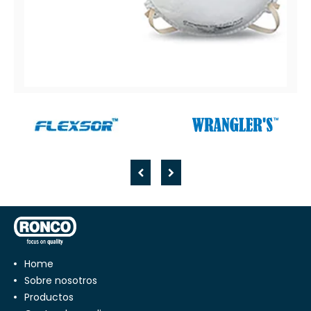
SAF-T-FIT Plus
Respirador desechable de copa moldeada
Home
Sobre nosotros
Productos