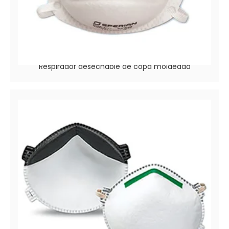
Respirador de partículas N95 de un solo
ajuste
Respirador desechable de copa moldeada