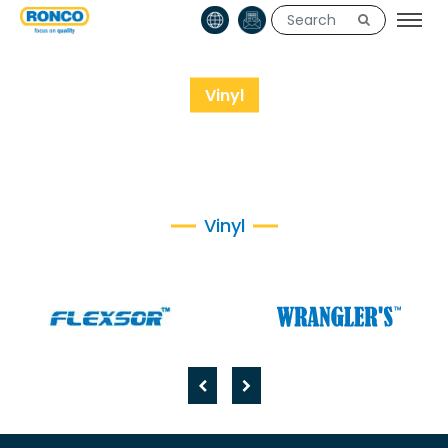
Vinyl
PRODUCTS
VINYL
Vinyl