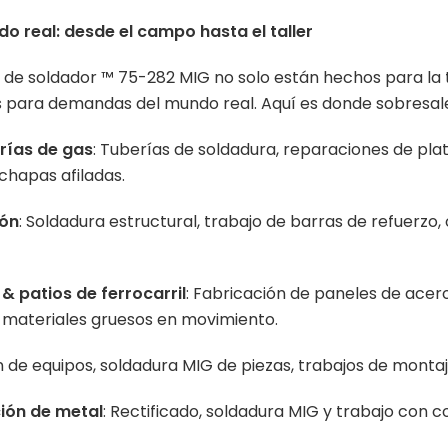
o real: desde el campo hasta el taller
de soldador ™ 75-282 MIG no solo están hechos para la t
 para demandas del mundo real. Aquí es donde sobresale
erías de gas
: Tuberías de soldadura, reparaciones de pla
chapas afiladas.
ión
: Soldadura estructural, trabajo de barras de refuerzo
& patios de ferrocarril
: Fabricación de paneles de acer
 materiales gruesos en movimiento.
 de equipos, soldadura MIG de piezas, trabajos de montaje
ión de metal
: Rectificado, soldadura MIG y trabajo con