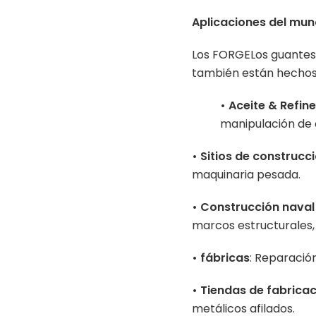
Aplicaciones del mund
Los FORGELos guantes 
también están hechos
• Aceite & Refin
manipulación de 
•
Sitios de construcc
maquinaria pesada.
•
Construcción naval 
marcos estructurales,
•
fábricas
: Reparación
•
Tiendas de fabricac
metálicos afilados.