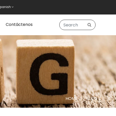
panish
Contáctenos
HOME
BLOG