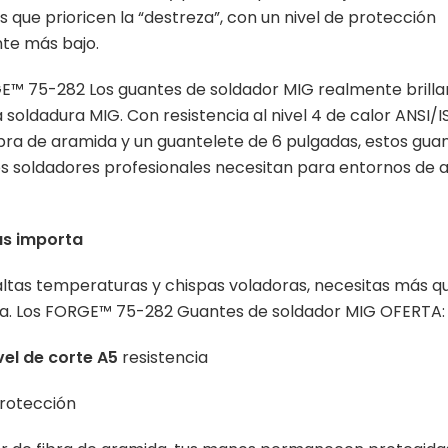
 que prioricen la “destreza”, con un nivel de protección
e más bajo.
E™ 75-282 Los guantes de soldador MIG realmente brilla
soldadura MIG. Con resistencia al nivel 4 de calor ANSI/IS
ibra de aramida y un guantelete de 6 pulgadas, estos gua
s soldadores profesionales necesitan para entornos de a
s importa
ltas temperaturas y chispas voladoras, necesitas más q
za. Los FORGE™ 75-282 Guantes de soldador MIG OFERTA:
vel de corte A5
resistencia
rotección