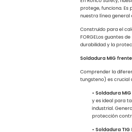
En Ronco Safety, nuest
protege, funciona. Es 
nuestra línea general
Construido para el cal
FORGELos guantes de s
durabilidad y la protec
Soldadura MIG frente
Comprender la diferenc
tungsteno) es crucial 
• Soldadura MIG
y es ideal para 
industrial. Gene
protección contra
• Soldadura TIG