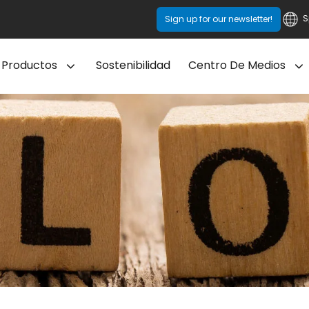
S
Sign up for our newsletter!
Productos
Sostenibilidad
Centro De Medios