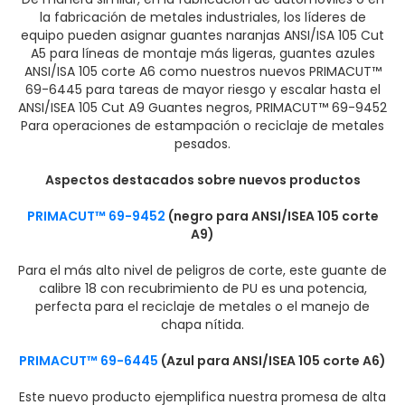
la fabricación de metales industriales, los líderes de
equipo pueden asignar guantes naranjas ANSI/ISA 105 Cut
A5 para líneas de montaje más ligeras, guantes azules
ANSI/ISA 105 corte A6 como nuestros nuevos PRIMACUT™
69-6445 para tareas de mayor riesgo y escalar hasta el
ANSI/ISEA 105 Cut A9 Guantes negros, PRIMACUT™ 69-9452
Para operaciones de estampación o reciclaje de metales
pesados.
Aspectos destacados sobre nuevos productos
PRIMACUT™ 69-9452
(negro para ANSI/ISEA 105 corte
A9)
Para el más alto nivel de peligros de corte, este guante de
calibre 18 con recubrimiento de PU es una potencia,
perfecta para el reciclaje de metales o el manejo de
chapa nítida.
PRIMACUT™ 69-6445
(Azul para ANSI/ISEA 105 corte A6)
Este nuevo producto ejemplifica nuestra promesa de alta