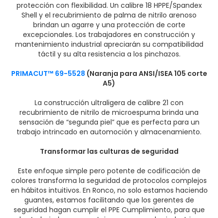
protección con flexibilidad. Un calibre 18 HPPE/Spandex
Shell y el recubrimiento de palma de nitrilo arenoso
brindan un agarre y una protección de corte
excepcionales. Los trabajadores en construcción y
mantenimiento industrial apreciarán su compatibilidad
táctil y su alta resistencia a los pinchazos.
PRIMACUT™ 69-5528
(Naranja para ANSI/ISEA 105 corte
A5)
La construcción ultraligera de calibre 21 con
recubrimiento de nitrilo de microespuma brinda una
sensación de “segunda piel” que es perfecta para un
trabajo intrincado en automoción y almacenamiento.
Transformar las culturas de seguridad
Este enfoque simple pero potente de codificación de
colores transforma la seguridad de protocolos complejos
en hábitos intuitivos. En Ronco, no solo estamos haciendo
guantes, estamos facilitando que los gerentes de
seguridad hagan cumplir el PPE Cumplimiento, para que