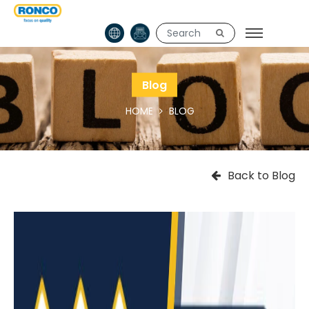
Blog
HOME
BLOG
Back to Blog