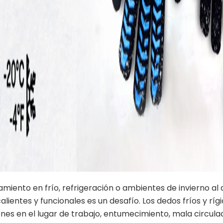
miento en frío, refrigeración o ambientes de invierno al ai
ientes y funcionales es un desafío. Los dedos fríos y rígi
nes en el lugar de trabajo, entumecimiento, mala circula