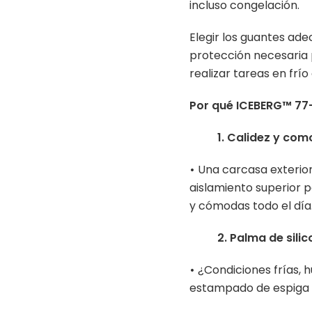
incluso congelación.
Elegir los guantes ade
protección necesaria 
realizar tareas en frí
Por qué ICEBERG™ 77
1. Calidez y co
•
Una carcasa exterior
aislamiento superior 
y cómodas todo el día
2. Palma de sil
•
¿Condiciones frías, 
estampado de espiga o