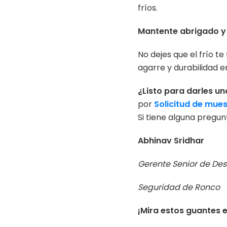
fríos.
Mantente abrigado y 
No dejes que el frío t
agarre y durabilidad e
¿Listo para darles u
por
Solicitud de mue
Si tiene alguna pregu
Abhinav Sridhar
Gerente Senior de Des
Seguridad de Ronco
¡Mira estos guantes 