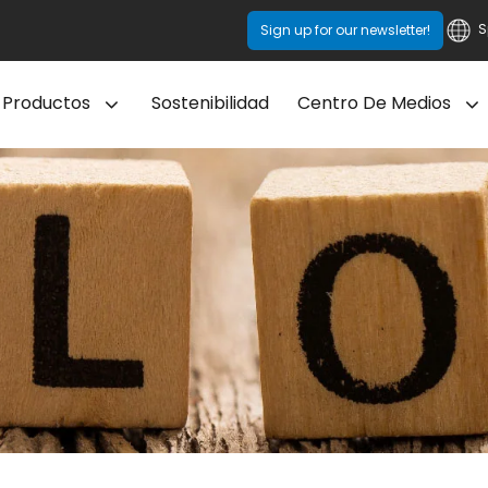
S
Sign up for our newsletter!
Productos
Sostenibilidad
Centro De Medios