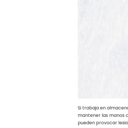
Si trabaja en almacena
mantener las manos cal
pueden provocar lesio