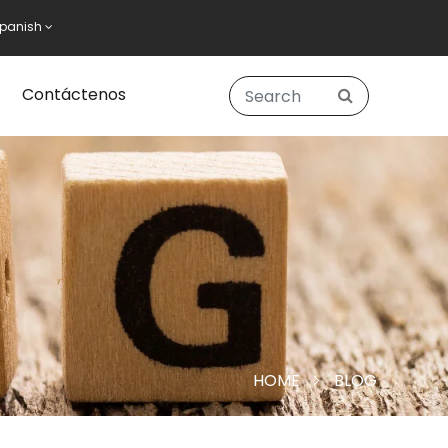
panish
Contáctenos
HOME
BLOG