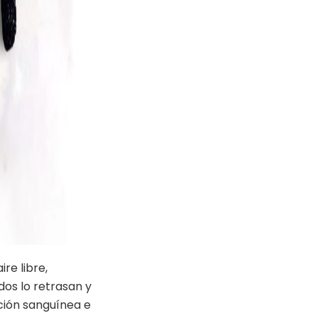
re libre,
dos lo retrasan y
ción sanguínea e