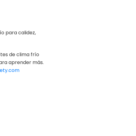
ío para calidez,
es de clima frío
ra aprender más.
ety.com