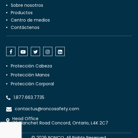
Sobre nosotros
Productos
Centro de medios
Contáctenos
Protección Cabeza
Protección Manos
Protección Corporal
1.877.663.7735
contactus@roncosafety.com
Head Office
70 Planchet Road Concord, Ontario, L4K 2C7
©
2026
RONCO. All Rights Reserved.