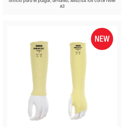
orificio para el pulgar, amarillo, ANSI/ISA 105 corte nivel
A3