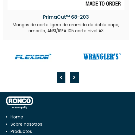
PrimaCut™ 68-203
Mangas de corte ligero de aramida de doble capa,
amarillo, ANSI/ISEA 105 corte nivel A3
Home
Sobre nosotros
Productos