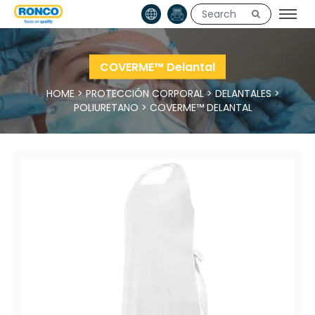
COVERME™ Delantal
HOME
>
PROTECCIÓN CORPORAL
>
DELANTALES
>
POLIURETANO
>
COVERME™ DELANTAL