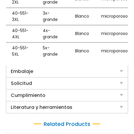
2XL
grande
40-551-
3x-
Blanco
microporoso
3XL
grande
40-551-
4x-
Blanco
microporoso
4XL
grande
40-551-
5x-
Blanco
microporoso
5XL
grande
Embalaje
Solicitud
Cumplimiento
Literatura y herramientas
Related Products