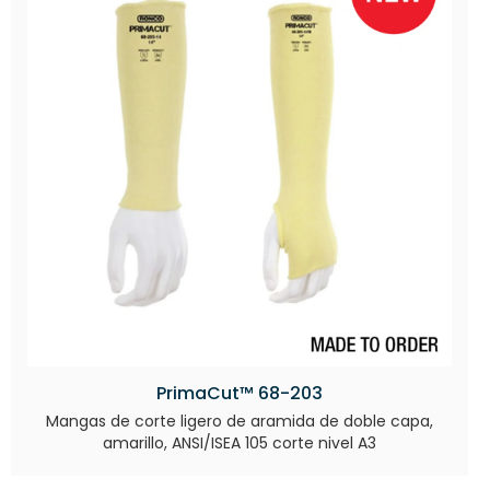
PrimaCut™ 68-203
Mangas de corte ligero de aramida de doble capa,
amarillo, ANSI/ISEA 105 corte nivel A3