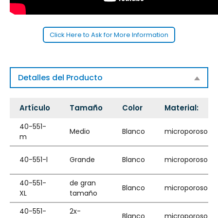
Click Here to Ask for More Information
Detalles del Producto
Artículo
Tamaño
Color
Material:
40-551-
Medio
Blanco
microporoso
m
40-551-l
Grande
Blanco
microporoso
40-551-
de gran
Blanco
microporoso
XL
tamaño
40-551-
2x-
Blanco
microporoso