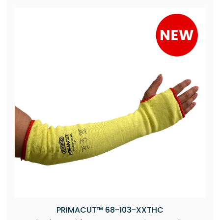
PRIMACUT™ 68-103-XXTHC