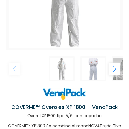
COVERME™ Overoles XP 1800 – VendPack
Overol XP1800 tipo 5/6, con capucha
COVERME™ XP1800 Se combina el monoNOVATejido TIve