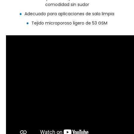
comodidad sin sudor
Adecuado para aplicaciones de sala limpia
Tejido microporoso ligero de 53 GSM