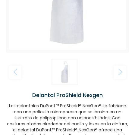
Delantal ProShield Nexgen
Los delantales DuPont™ ProShield® NexGen® se fabrican
con una película microporosa que se lamina en un
sustrato de polipropileno con uniones hiladas. Con
costuras atadas alrededor del cuello y lazos en la cintura,
el delantal DuPont™ ProShield® NexGen® ofrece una