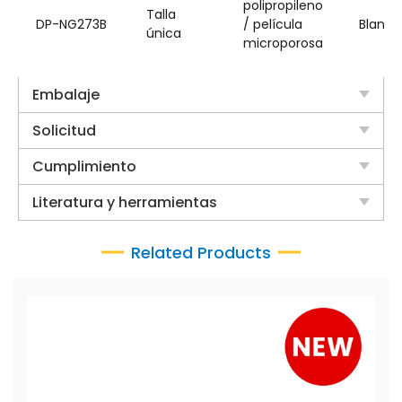
polipropileno
Talla
DP-NG273B
/ película
Blanco
única
microporosa
Embalaje
Solicitud
Cumplimiento
Literatura y herramientas
Related Products