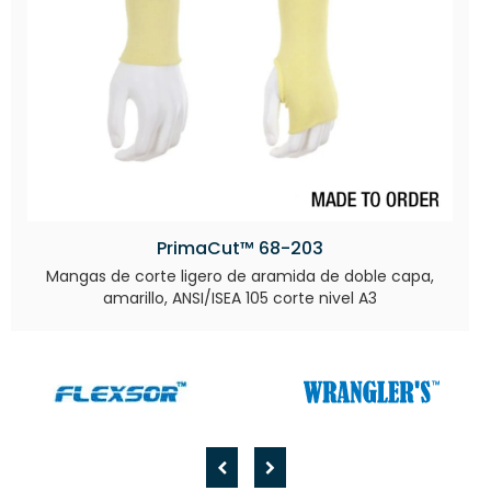
PrimaCut™ 68-203
Mangas de corte ligero de aramida de doble capa,
amarillo, ANSI/ISEA 105 corte nivel A3