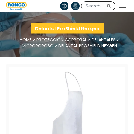
Delantal ProShield Nexgen
HOME
>
PROTECCIÓN CORPORAL
>
DELANTALES
>
MICROPOROSO
>
DELANTAL PROSHIELD NEXGEN