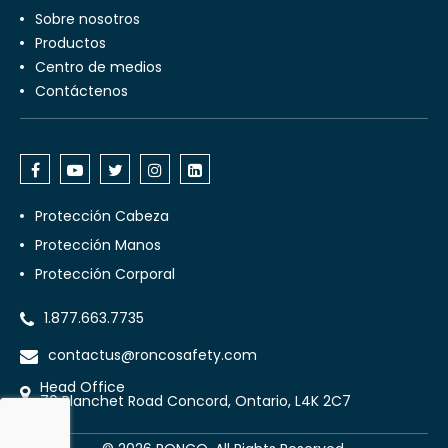
Sobre nosotros
Productos
Centro de medios
Contáctenos
Protección Cabeza
Protección Manos
Protección Corporal
1.877.663.7735
contactus@roncosafety.com
Head Office
70 Planchet Road Concord, Ontario, L4K 2C7