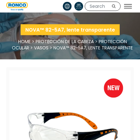
NOVA™ 82-5A7, lente transparente
HOME
>
PROTECCIÓN DE LA CABEZA
>
PROTECCIÓN
OCULAR
>
VASOS
>
NOVA™ 82-5A7, LENTE TRANSPARENTE