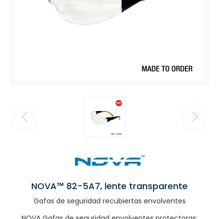
NOVA™ 82-5A7, lente transparente
Gafas de seguridad recubiertas envolventes
NOVA Gafas de seguridad envolventes protectoras: