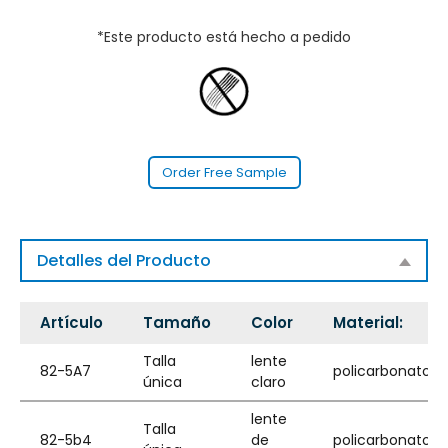
*Este producto está hecho a pedido
Order Free Sample
Detalles del Producto
Artículo
Tamaño
Color
Material:
Talla
lente
82-5A7
policarbonato
única
claro
lente
Talla
82-5b4
de
policarbonato