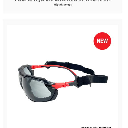
diadema