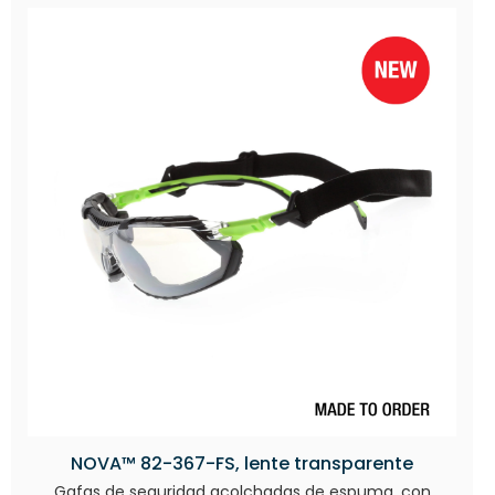
NOVA™ 82-367-FS, lente transparente
Gafas de seguridad acolchadas de espuma, con