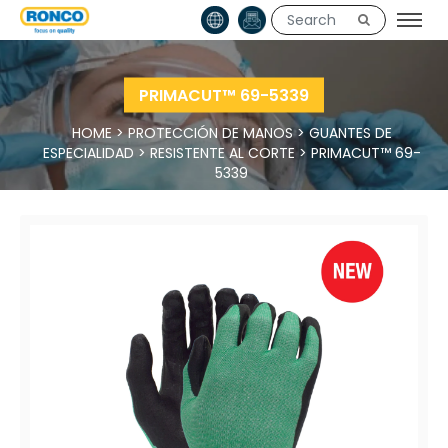
PRIMACUT™ 69-5339
HOME
>
PROTECCIÓN DE MANOS
>
GUANTES DE
ESPECIALIDAD
>
RESISTENTE AL CORTE
>
PRIMACUT™ 69-
5339