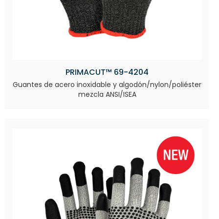
PRIMACUT™ 69-4204
Guantes de acero inoxidable y algodón/nylon/poliéster
mezcla ANSI/ISEA