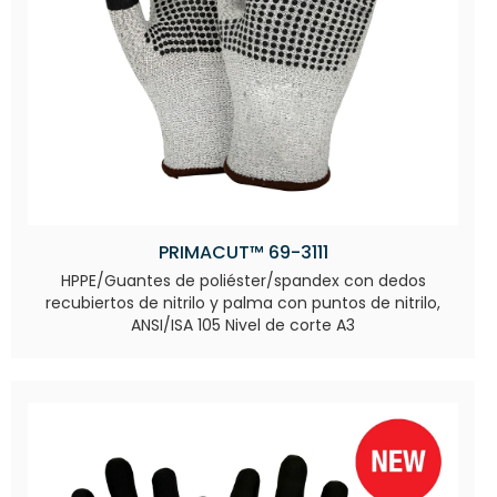
PRIMACUT™ 69-3111
HPPE/Guantes de poliéster/spandex con dedos
recubiertos de nitrilo y palma con puntos de nitrilo,
ANSI/ISA 105 Nivel de corte A3