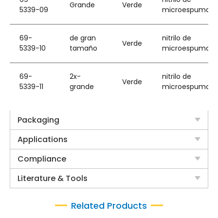
Grande
Verde
5339-09
microespuma
69-
de gran
nitrilo de
Verde
5339-10
tamaño
microespuma
69-
2x-
nitrilo de
Verde
5339-11
grande
microespuma
Packaging
Applications
Compliance
Literature & Tools
Related Products