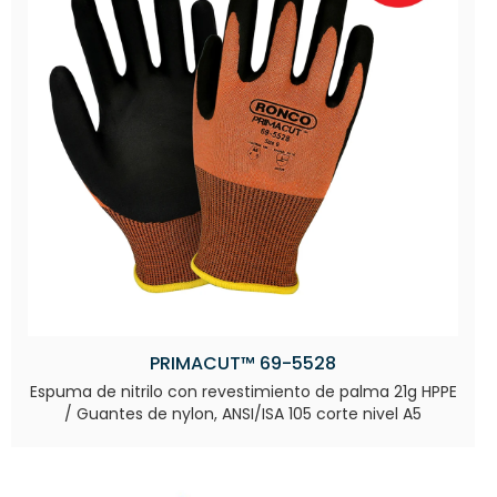
PRIMACUT™ 69-5528
Espuma de nitrilo con revestimiento de palma 21g HPPE
/ Guantes de nylon, ANSI/ISA 105 corte nivel A5