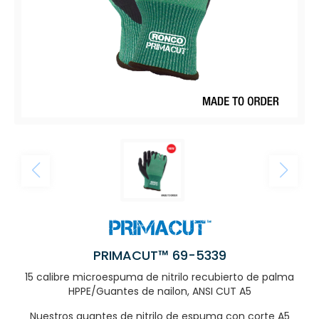
PRIMACUT™ 69-5339
15 calibre microespuma de nitrilo recubierto de palma
HPPE/Guantes de nailon, ANSI CUT A5
Nuestros guantes de nitrilo de espuma con corte A5