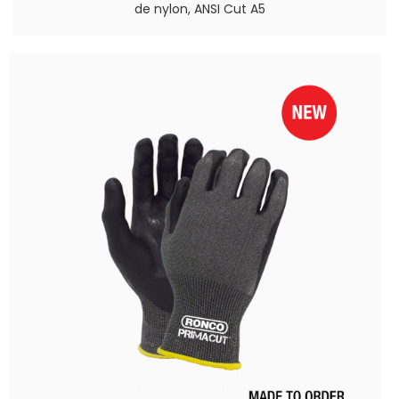
de nylon, ANSI Cut A5