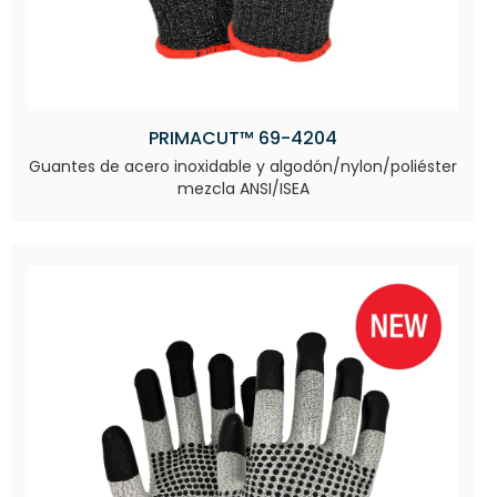
PRIMACUT™ 69-4204
Guantes de acero inoxidable y algodón/nylon/poliéster
mezcla ANSI/ISEA