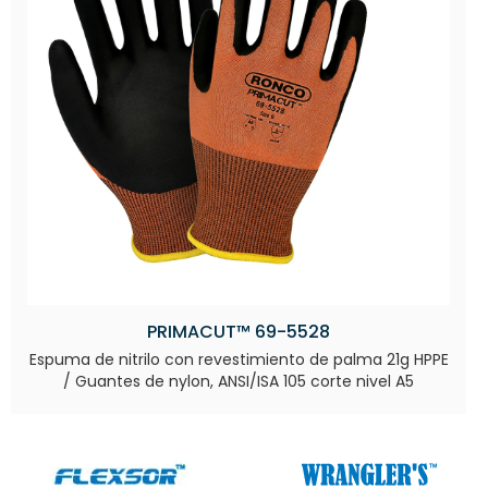
PRIMACUT™ 69-5528
Espuma de nitrilo con revestimiento de palma 21g HPPE
/ Guantes de nylon, ANSI/ISA 105 corte nivel A5