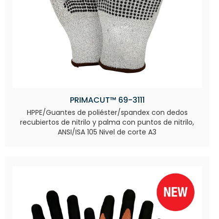
PRIMACUT™ 69-3111
HPPE/Guantes de poliéster/spandex con dedos
recubiertos de nitrilo y palma con puntos de nitrilo,
ANSI/ISA 105 Nivel de corte A3