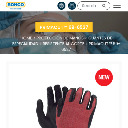
PRIMACUT™ 69-6527
HOME
>
PROTECCIÓN DE MANOS
>
GUANTES DE
ESPECIALIDAD
>
RESISTENTE AL CORTE
>
PRIMACUT™ 69-
6527