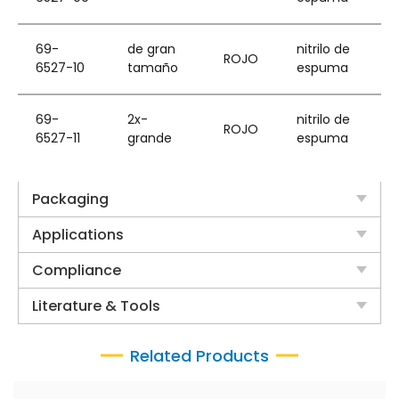
69-
de gran
nitrilo de
ROJO
6527-10
tamaño
espuma
69-
2x-
nitrilo de
ROJO
6527-11
grande
espuma
Packaging
Applications
Compliance
Literature & Tools
Related Products