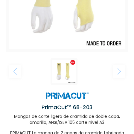
PrimaCut™ 68-203
Mangas de corte ligero de aramida de doble capa,
amarillo, ANSI/ISEA 105 corte nivel A3
PRIMACUT La manga de 2 capas de aramida fabricada