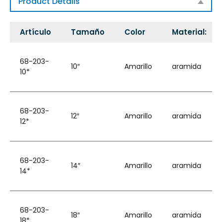
Product Details
Artículo
Tamaño
Color
Material:
68-203-
10″
Amarillo
aramida
10*
68-203-
12″
Amarillo
aramida
12*
68-203-
14″
Amarillo
aramida
14*
68-203-
18″
Amarillo
aramida
18*