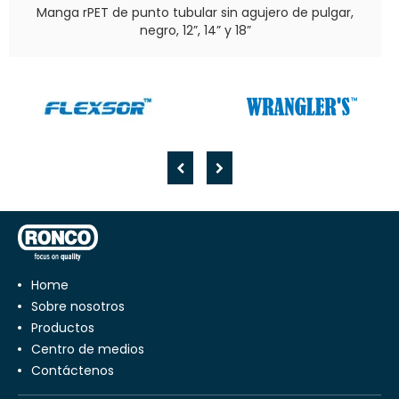
Manga rPET de punto tubular sin agujero de pulgar,
negro, 12”, 14” y 18”
Home
Sobre nosotros
Productos
Centro de medios
Contáctenos