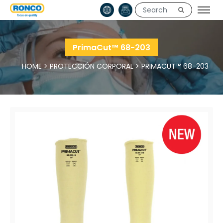
PrimaCut™ 68-203
HOME
>
PROTECCIÓN CORPORAL
>
PRIMACUT™ 68-203