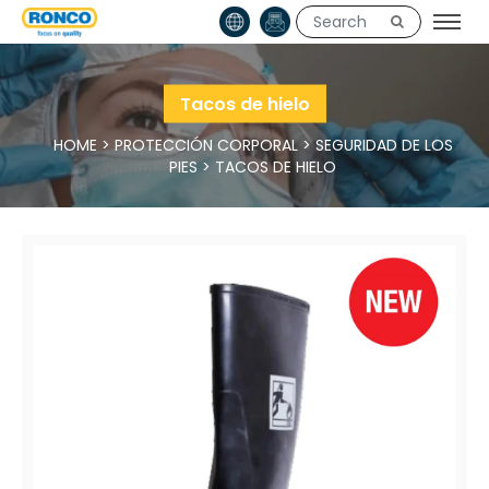
Tacos de hielo
HOME
>
PROTECCIÓN CORPORAL
>
SEGURIDAD DE LOS
PIES
>
TACOS DE HIELO