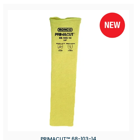
PRIMACUT™ 68-103-14