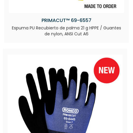
PRIMACUT™ 69-6557
Espuma PU Recubierto de palma 21 g HPPE / Guantes
de nylon, ANSI Cut A6