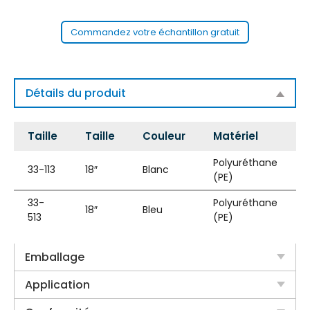
Commandez votre échantillon gratuit
Détails du produit
Taille
Taille
Couleur
Matériel
Polyuréthane
33-113
18″
Blanc
1
(PE)
33-
Polyuréthane
18″
Bleu
1
513
(PE)
Emballage
Application