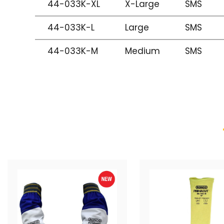
44-033K-XL
X-Large
SMS
44-033K-L
Large
SMS
44-033K-M
Medium
SMS