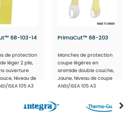
ut™ 68-103-14
PrimaCut™ 68-203
s de protection
Manches de protection
e léger 2 plis,
coupe légères en
ans ouverture
aramide double couche,
pouce, Niveau de
Jaune, Niveau de coupe
SI/ISEA 105 A3
ANSI/ISEA 105 A3