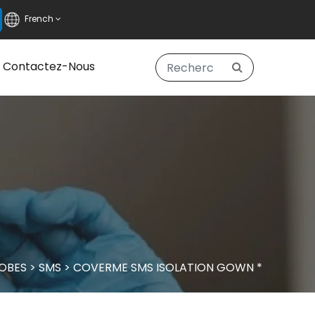
French
Contactez-Nous
OBES
>
SMS
>
COVERME SMS ISOLATION GOWN *