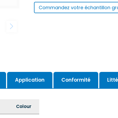
Commandez votre échantillon gra
Application
Conformité
Litt
l
Colour