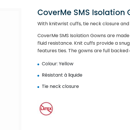
CoverMe SMS Isolation 
With knitwrist cuffs, tie neck closure and 
CoverMe SMS Isolation Gowns are made o
fluid resistance. Knit cuffs provide a snu
features ties. The gowns are full backed 
Colour: Yellow
Résistant à liquide
Tie neck closure