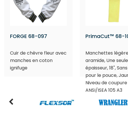
FORGE 68-097
PrimaCut™ 68-1
Cuir de chèvre fleur avec
Manchettes légère
manches en coton
aramide, Une seule
ignifuge
épaisseur, 18", Sans
pour le pouce, Jau
Niveau de coupure
ANSI/ISEA 105 A3