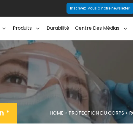
Inscrivez-vous à notre newsletter!
Produits
Durabilité
Centre Des Médias
n *
HOME
>
PROTECTION DU CORPS
>
R