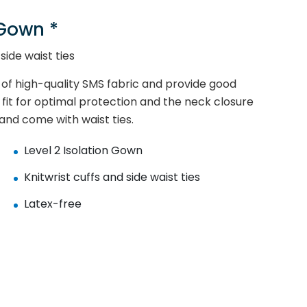
Gown *
side waist ties
f high-quality SMS fabric and provide good
g fit for optimal protection and the neck closure
and come with waist ties.
Level 2 Isolation Gown
Knitwrist cuffs and side waist ties
Latex-free