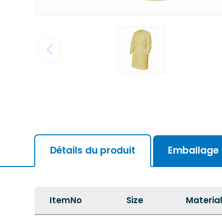
Détails du produit
Emballage
ItemNo
Size
Materia