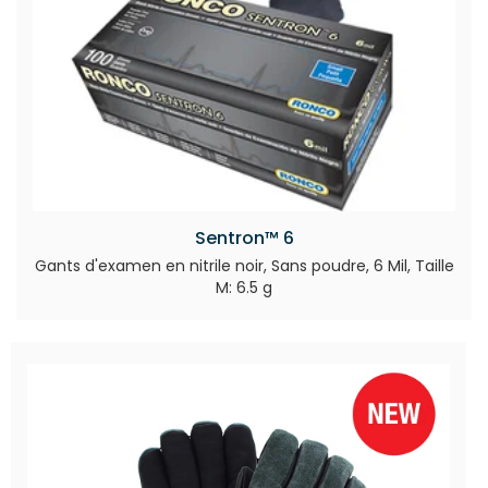
Sentron™ 6
Gants d'examen en nitrile noir, Sans poudre, 6 Mil, Taille
M: 6.5 g