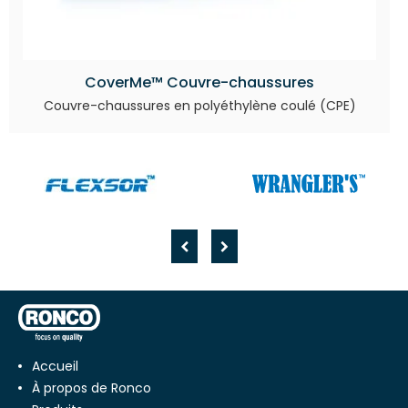
CoverMe™ Couvre-chaussures
Couvre-chaussures en polyéthylène coulé (CPE)
Accueil
À propos de Ronco