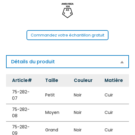
Commandez votre échantillon gratuit
Détails du produit
Article#
Taille
Couleur
Matière
75-282-
Petit
Noir
Cuir
07
75-282-
Moyen
Noir
Cuir
08
75-282-
Grand
Noir
Cuir
09