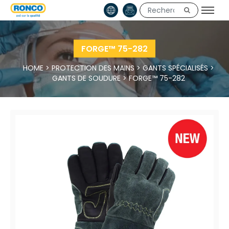
FORGE™ 75-282
HOME
>
PROTECTION DES MAINS
>
GANTS SPÉCIALISÉS
>
GANTS DE SOUDURE
>
FORGE™ 75-282