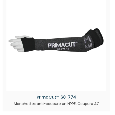
PrimaCut™ 68-774
Manchettes anti-coupure en HPPE, Coupure A7