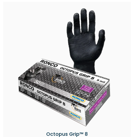
Octopus Grip™ 8