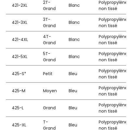
2T-
Polypropylène
421-2XL
Blanc
Grand
non tissé
3T-
Polypropylène
421-3XL
Blanc
Grand
non tissé
4T-
Polypropylène
421-4XL
Blanc
Grand
non tissé
5T-
Polypropylène
421-5XL
Blanc
Grand
non tissé
Polypropylène
425-S*
Petit
Bleu
non tissé
Polypropylène
425-M
Moyen
Bleu
non tissé
Polypropylène
425-L
Grand
Bleu
non tissé
T-
Polypropylène
425-XL
Bleu
Grand
non tissé