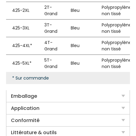
2T-
Polypropylène
425-2XL
Bleu
Grand
non tissé
3T-
Polypropylène
425-3XL
Bleu
Grand
non tissé
4T-
Polypropylène
425-4XL*
Bleu
Grand
non tissé
5T-
Polypropylène
425-5XL*
Bleu
Grand
non tissé
* Sur commande
Emballage
Application
Conformité
Littérature & outils