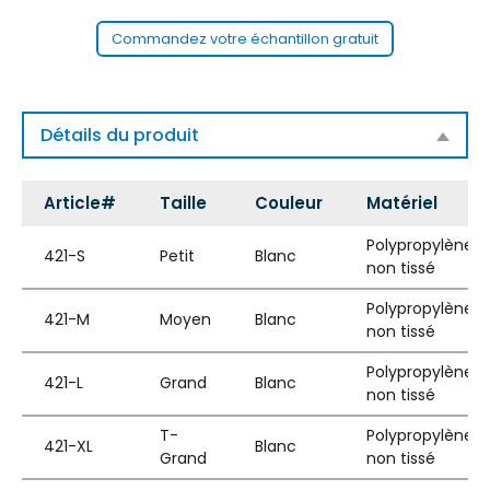
Commandez votre échantillon gratuit
Détails du produit
Article#
Taille
Couleur
Matériel
Polypropylène
421-S
Petit
Blanc
non tissé
Polypropylène
421-M
Moyen
Blanc
non tissé
Polypropylène
421-L
Grand
Blanc
non tissé
T-
Polypropylène
421-XL
Blanc
Grand
non tissé