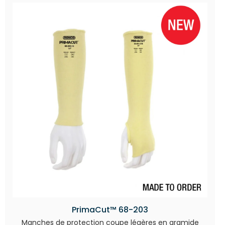
PrimaCut™ 68-203
Manches de protection coupe légères en aramide