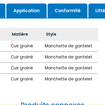
Application
Conformité
Litt
Matière
Style
Cuir grainé
Manchette de gantelet
Cuir grainé
Manchette de gantelet
Cuir grainé
Manchette de gantelet
Cuir grainé
Manchette de gantelet