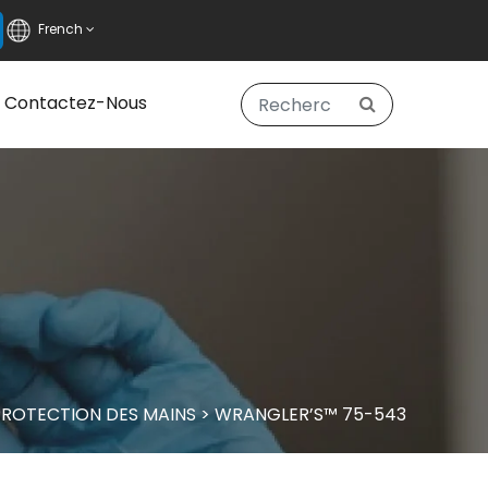
French
Contactez-Nous
PROTECTION DES MAINS
>
WRANGLER’S™ 75-543