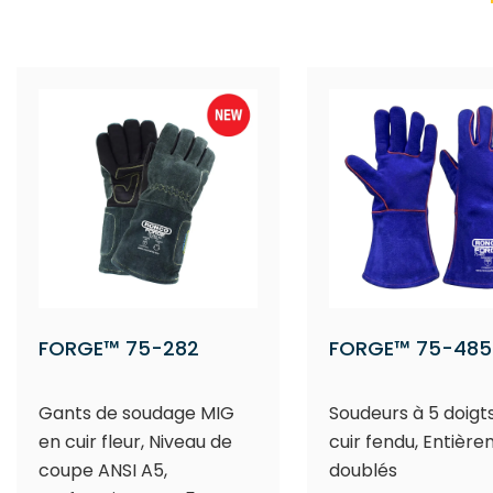
FORGE™ 75-282
FORGE™ 75-485
Gants de soudage MIG
Soudeurs à 5 doigt
en cuir fleur, Niveau de
cuir fendu, Entièr
coupe ANSI A5,
doublés