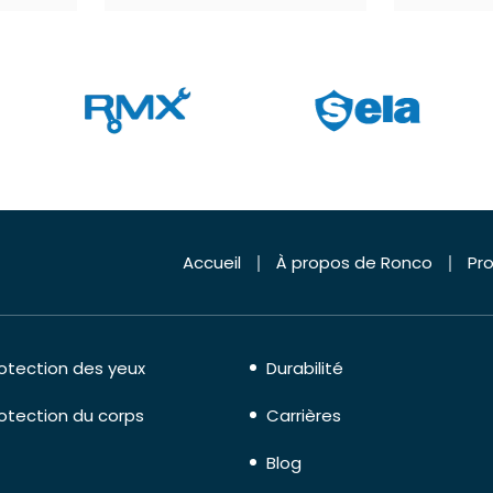
Accueil
À propos de Ronco
Pro
otection des yeux
Durabilité
otection du corps
Carrières
Blog