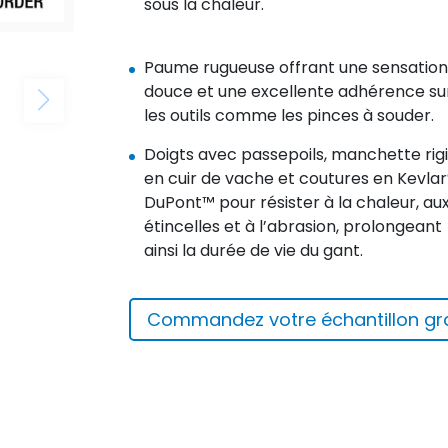
sous la chaleur.
Paume rugueuse offrant une sensation
douce et une excellente adhérence su
les outils comme les pinces à souder.
Doigts avec passepoils, manchette rig
en cuir de vache et coutures en Kevlar
DuPont™ pour résister à la chaleur, au
étincelles et à l’abrasion, prolongeant
ainsi la durée de vie du gant.
Commandez votre échantillon gra