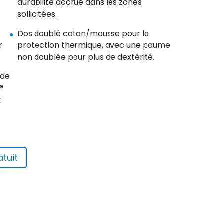
durabilité accrue dans les zones
sollicitées.
Dos doublé coton/mousse pour la
r
protection thermique, avec une paume
non doublée pour plus de dextérité.
ide
®
x
tuit