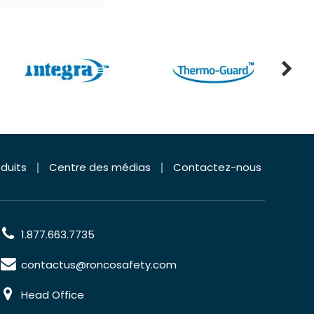
duits
Centre des médias
Contactez-nous
1.877.663.7735
contactus@roncosafety.com
Head Office