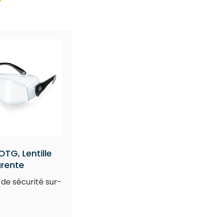
TG, Lentille
arente
 de sécurité sur-