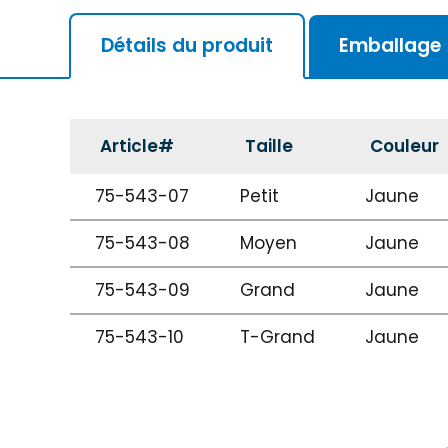
Détails du produit
Emballage
Article#
Taille
Couleur
75-543-07
Petit
Jaune
75-543-08
Moyen
Jaune
75-543-09
Grand
Jaune
75-543-10
T-Grand
Jaune