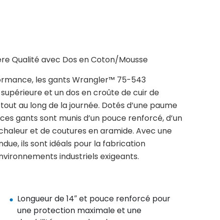
ère Qualité avec Dos en Coton/Mousse
ormance, les gants Wrangler™ 75-543
 supérieure et un dos en croûte de cuir de
 tout au long de la journée. Dotés d’une paume
ces gants sont munis d’un pouce renforcé, d’un
chaleur et de coutures en aramide. Avec une
ue, ils sont idéals pour la fabrication
environnements industriels exigeants.
Longueur de 14″ et pouce renforcé pour
une protection maximale et une