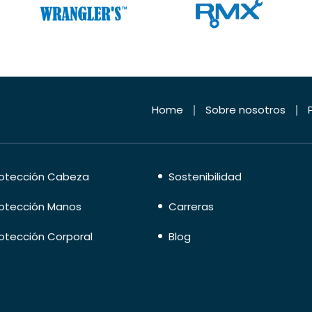
Home
Sobre nosotros
otección Cabeza
Sostenibilidad
otección Manos
Carreras
otección Corporal
Blog