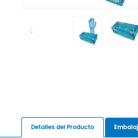
Detalles del Producto
Embala