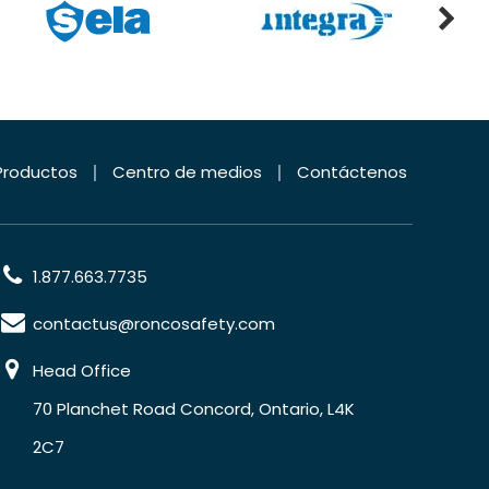
Productos
Centro de medios
Contáctenos
1.877.663.7735
contactus@roncosafety.com
Head Office
70 Planchet Road Concord, Ontario, L4K
2C7