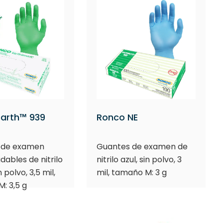
Earth™ 939
Ronco NE
 de examen
Guantes de examen de
dables de nitrilo
nitrilo azul, sin polvo, 3
n polvo, 3,5 mil,
mil, tamaño M: 3 g
: 3,5 g