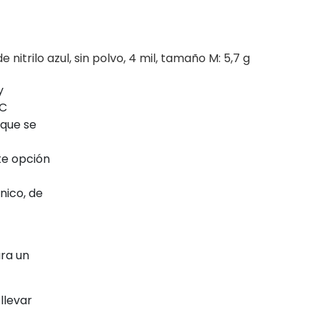
trilo azul, sin polvo, 4 mil, tamaño M: 5,7 g
y
EC
 que se
te opción
nico, de
ara un
llevar