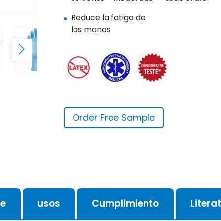
Reduce la fatiga de
las manos
Order Free Sample
je
usos
Cumplimiento
Litera