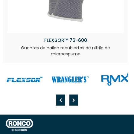
FLEXSOR™ 76-600
Guantes de nailon recubiertos de nitrilo de
microespuma