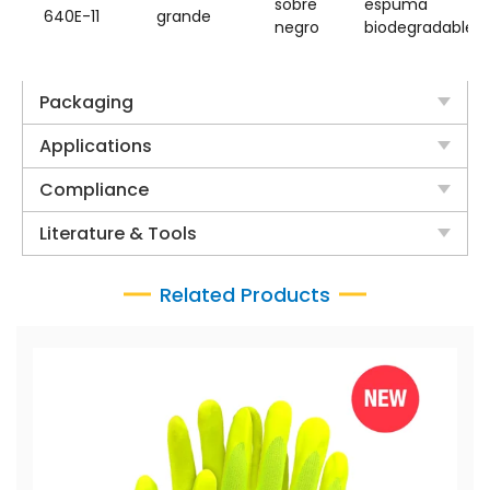
sobre
espuma
640E-11
grande
negro
biodegradable
Packaging
Applications
Compliance
Literature & Tools
Related Products