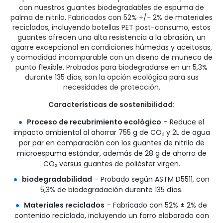
con nuestros guantes biodegradables de espuma de
palma de nitrilo. Fabricados con 52% +/- 2% de materiales
reciclados, incluyendo botellas PET post-consumo, estos
guantes ofrecen una alta resistencia a la abrasión, un
agarre excepcional en condiciones húmedas y aceitosas,
y comodidad incomparable con un diseño de muñeca de
punto flexible. Probados para biodegradarse en un 5,3%
durante 135 días, son la opción ecológica para sus
necesidades de protección.
Características de sostenibilidad:
Proceso de recubrimiento ecológico
– Reduce el
impacto ambiental al ahorrar 755 g de CO₂ y 2L de agua
por par en comparación con los guantes de nitrilo de
microespuma estándar, además de 28 g de ahorro de
CO₂ versus guantes de poliéster virgen.
biodegradabilidad
– Probado según ASTM D5511, con
5,3% de biodegradación durante 135 días.
Materiales reciclados
– Fabricado con 52% ± 2% de
contenido reciclado, incluyendo un forro elaborado con