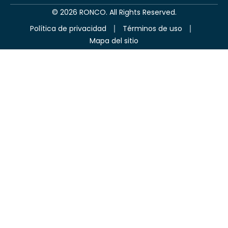
©
2026
RONCO. All Rights Reserved.
Política de privacidad
Términos de uso
Mapa del sitio