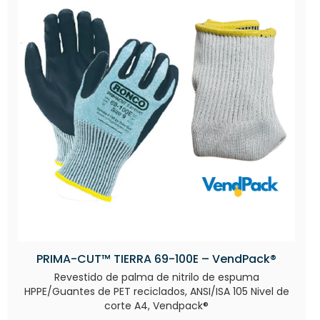
PRIMA-CUT™ TIERRA 69-100E – VendPack®
Revestido de palma de nitrilo de espuma
HPPE/Guantes de PET reciclados, ANSI/ISA 105 Nivel de
corte A4, Vendpack®