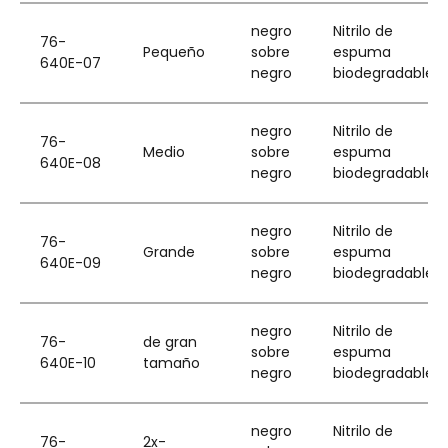
negro
Nitrilo de
76-
Pequeño
sobre
espuma
640E-07
negro
biodegradable
negro
Nitrilo de
76-
Medio
sobre
espuma
640E-08
negro
biodegradable
negro
Nitrilo de
76-
Grande
sobre
espuma
640E-09
negro
biodegradable
negro
Nitrilo de
76-
de gran
sobre
espuma
640E-10
tamaño
negro
biodegradable
negro
Nitrilo de
76-
2x-