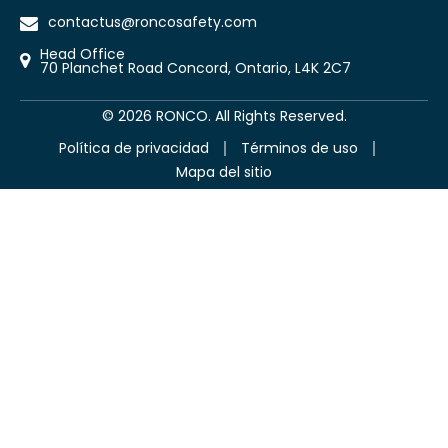
contactus@roncosafety.com
Head Office
70 Planchet Road Concord, Ontario, L4K 2C7
©
2026
RONCO. All Rights Reserved.
Política de privacidad
Términos de uso
Mapa del sitio