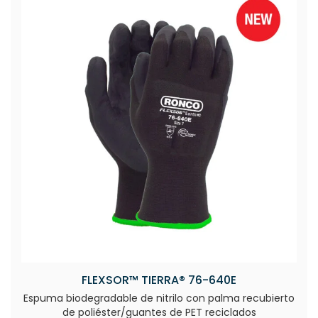
FLEXSOR™ TIERRA® 76-640E
Espuma biodegradable de nitrilo con palma recubierto
de poliéster/guantes de PET reciclados