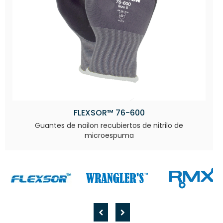
FLEXSOR™ 76-600
Guantes de nailon recubiertos de nitrilo de
microespuma