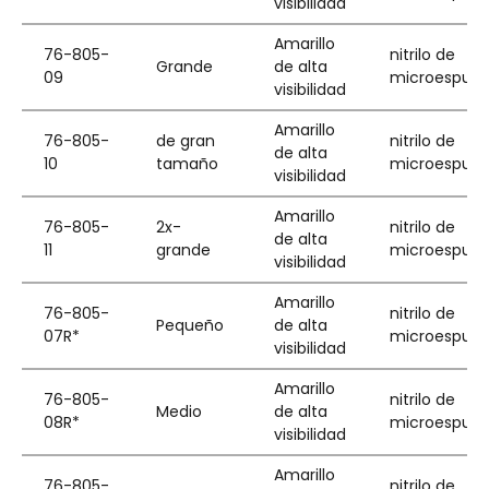
visibilidad
Amarillo
76-805-
nitrilo de
Grande
de alta
09
microespum
visibilidad
Amarillo
76-805-
de gran
nitrilo de
de alta
10
tamaño
microespum
visibilidad
Amarillo
76-805-
2x-
nitrilo de
de alta
11
grande
microespum
visibilidad
Amarillo
76-805-
nitrilo de
Pequeño
de alta
07R*
microespum
visibilidad
Amarillo
76-805-
nitrilo de
Medio
de alta
08R*
microespum
visibilidad
Amarillo
76-805-
nitrilo de