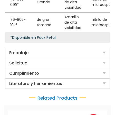
Grande
de alta
09R*
microespum
visibilidad
Amarillo
76-805-
de gran
nitrilo de
de alta
10R*
tamaño
microespum
visibilidad
*Disponible en Pack Retail
Embalaje
Solicitud
Cumplimiento
Literatura y herramientas
Related Products