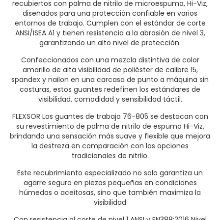
recubiertos con palma de nitrilo de microespuma, Hi-Viz,
diseñados para una protección confiable en varios
entornos de trabajo. Cumplen con el estándar de corte
ANSI/ISEA A1 y tienen resistencia a la abrasión de nivel 3,
garantizando un alto nivel de protección.
Confeccionados con una mezcla distintiva de color
amarillo de alta visibilidad de poliéster de calibre 15,
spandex y nailon en una carcasa de punto a máquina sin
costuras, estos guantes redefinen los estándares de
visibilidad, comodidad y sensibilidad táctil.
FLEXSOR Los guantes de trabajo 76-805 se destacan con
su revestimiento de palma de nitrilo de espuma Hi-Viz,
brindando una sensación más suave y flexible que mejora
la destreza en comparación con las opciones
tradicionales de nitrilo.
Este recubrimiento especializado no solo garantiza un
agarre seguro en piezas pequeñas en condiciones
húmedas o aceitosas, sino que también maximiza la
visibilidad
Con resistencia al corte de nivel 1 ANSI y
EN388:2016 Nivel