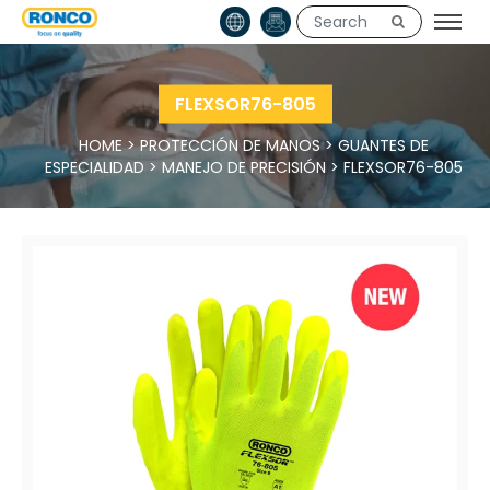
FLEXSOR76-805
HOME
>
PROTECCIÓN DE MANOS
>
GUANTES DE
ESPECIALIDAD
>
MANEJO DE PRECISIÓN
>
FLEXSOR76-805