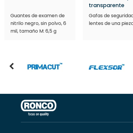
transparente
Guantes de examen de
Gafas de segurida
nitrilo negro, sin polvo, 6
lentes de una piez
mil, tamaño M: 6,5 g