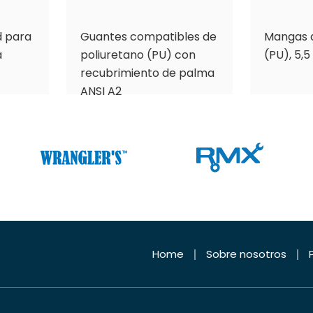
d para
Guantes compatibles de
Mangas d
a
poliuretano (PU) con
(PU), 5,5
recubrimiento de palma
ANSI A2
Home
Sobre nosotros