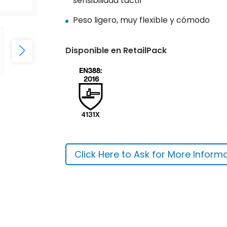
sensibilidad táctil
Peso ligero, muy flexible y cómodo
Disponible en RetailPack
Click Here to Ask for More Inform