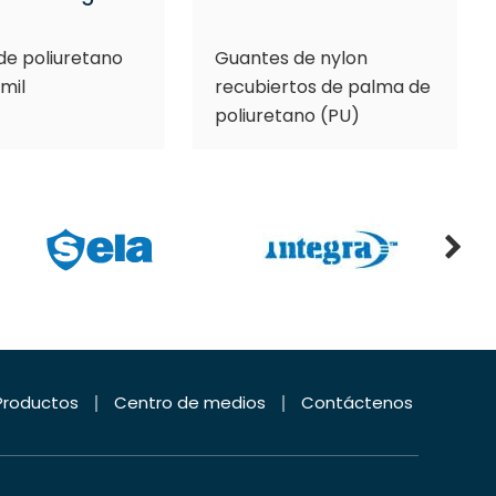
e poliuretano
Guantes de nylon
 mil
recubiertos de palma de
poliuretano (PU)
Productos
Centro de medios
Contáctenos