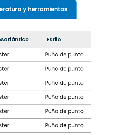
teratura y herramientas
satlántico
Estilo
ster
Puño de punto
ster
Puño de punto
ster
Puño de punto
ster
Puño de punto
ster
Puño de punto
ster
Puño de punto