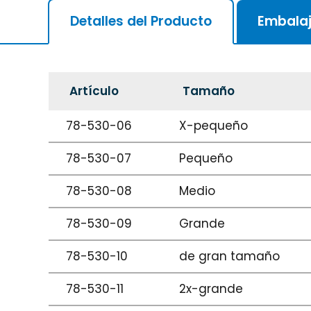
Detalles del Producto
Embala
Artículo
Tamaño
78-530-06
X-pequeño
78-530-07
Pequeño
78-530-08
Medio
78-530-09
Grande
78-530-10
de gran tamaño
78-530-11
2x-grande