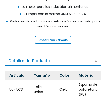
Lo mejor para las industrias alimentarias
Cumple con la norma ANSI S3.19–1974
Rodamiento de bolas de metal de 3 mm cerrado para
una fácil detección
Order Free Sample
Detalles del Producto
Artículo
Tamaño
Color
Material:
Espuma de
Talla
50-15CD
Cielo
poliuretano
única
(PU)