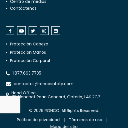
Centro de medios
Contáctenos
Protección Cabeza
Protección Manos
Protección Corporal
1.877.663.7735
contactus@roncosafety.com
Head Office
70 Planchet Road Concord, Ontario, L4K 2C7
©
2026
RONCO. All Rights Reserved.
Política de privacidad
Términos de uso
Mapa del sitio