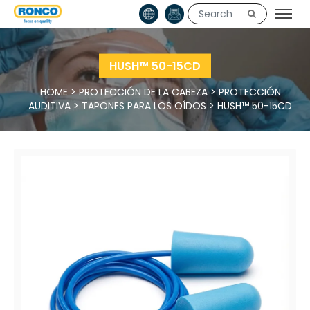
HUSH™ 50-15CD
HOME
>
PROTECCIÓN DE LA CABEZA
>
PROTECCIÓN
AUDITIVA
>
TAPONES PARA LOS OÍDOS
>
HUSH™ 50-15CD