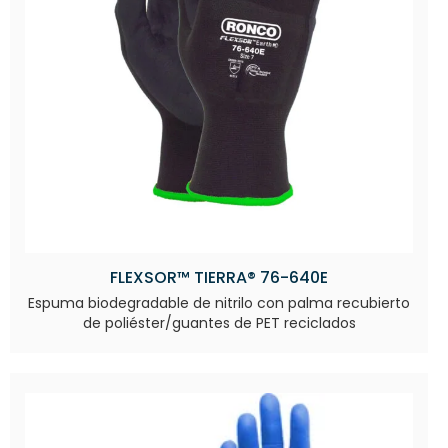
FLEXSOR™ TIERRA® 76-640E
Espuma biodegradable de nitrilo con palma recubierto
de poliéster/guantes de PET reciclados