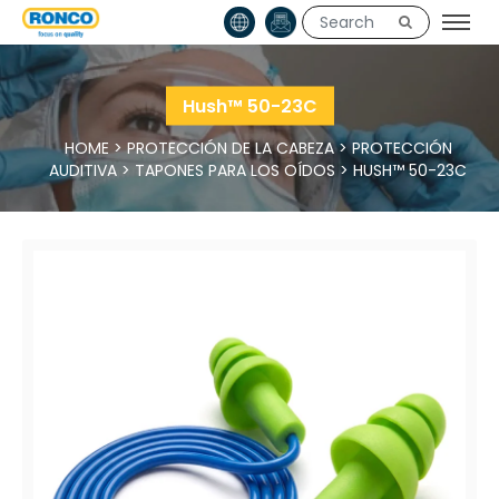
Hush™ 50-23C
HOME
>
PROTECCIÓN DE LA CABEZA
>
PROTECCIÓN
AUDITIVA
>
TAPONES PARA LOS OÍDOS
>
HUSH™ 50-23C