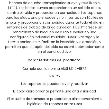
hechos de caucho termoplástico suave y reutilizable
(TPR). Las bridas curvas proporcionan un sellado eficaz
contra el ruido y proporcionan comodidad. Los tapones
para los oídos, una piel suave y no irritante, son fáciles de
limpiar y proporcionan comodidad durante todo el día en
entornos de trabajo de larga duración. HUSH™ ofrece un
rendimiento de bloqueo de ruido superior en una
configuración industrial múltiple. HUSHEl vástago y la
forma cónica de ™ facilitan la inserción y extracción, y
permiten que el tapón del oído se asiente cómodamente
en el canal auditivo.
Características del producto:
Cumple con la norma ANSI S3.19–1974
N.R. 25
Los tapones se pueden lavar y reutilizar
El color cidra brillante permite una alta visibilidad
El estuche de transporte proporciona almacenamiento
higiénico de tapones entre usos