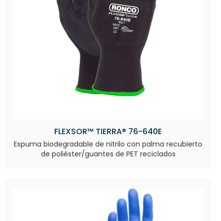
FLEXSOR™ TIERRA® 76-640E
Espuma biodegradable de nitrilo con palma recubierto
de poliéster/guantes de PET reciclados