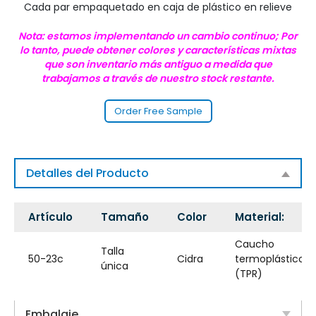
Cada par empaquetado en caja de plástico en relieve
Nota: estamos implementando un cambio continuo; Por
lo tanto, puede obtener colores y características mixtas
que son inventario más antiguo a medida que
trabajamos a través de nuestro stock restante.
Order Free Sample
Detalles del Producto
Artículo
Tamaño
Color
Material:
Caucho
Talla
50-23c
Cidra
termoplástico
única
(TPR)
Embalaje