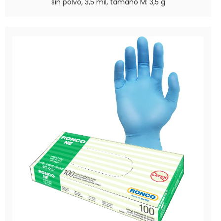
sin polvo, 3,5 mil, tamaño M: 3,5 g