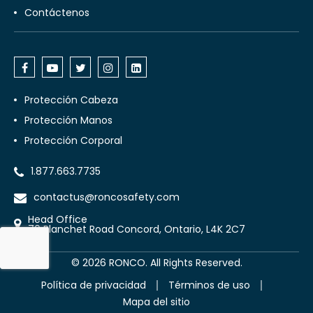
Contáctenos
Protección Cabeza
Protección Manos
Protección Corporal
1.877.663.7735
contactus@roncosafety.com
Head Office
70 Planchet Road Concord, Ontario, L4K 2C7
©
2026
RONCO. All Rights Reserved.
Política de privacidad
Términos de uso
Mapa del sitio